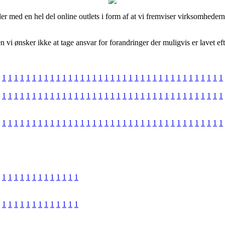
er med en hel del online outlets i form af at vi fremviser virksomhedern
i ønsker ikke at tage ansvar for forandringer der muligvis er lavet eft
1
1
1
1
1
1
1
1
1
1
1
1
1
1
1
1
1
1
1
1
1
1
1
1
1
1
1
1
1
1
1
1
1
1
1
1
1
1
1
1
1
1
1
1
1
1
1
1
1
1
1
1
1
1
1
1
1
1
1
1
1
1
1
1
1
1
1
1
1
1
1
1
1
1
1
1
1
1
1
1
1
1
1
1
1
1
1
1
1
1
1
1
1
1
1
1
1
1
1
1
1
1
1
1
1
1
1
1
1
1
1
1
1
1
1
1
1
1
1
1
1
1
1
1
1
1
1
1
1
1
1
1
1
1
1
1
1