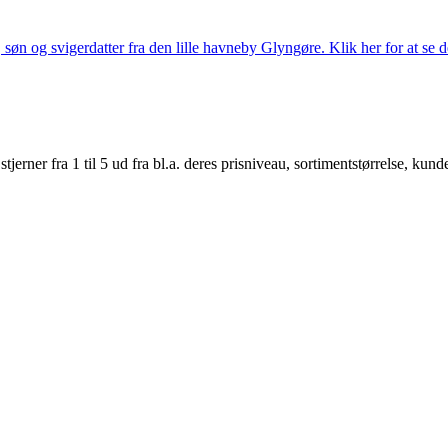
søn og svigerdatter fra den lille havneby Glyngøre. Klik her for at se d
er fra 1 til 5 ud fra bl.a. deres prisniveau, sortimentstørrelse, kunde