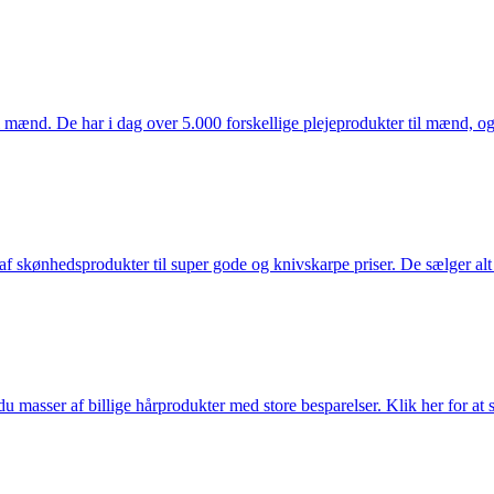
mænd. De har i dag over 5.000 forskellige plejeprodukter til mænd, og h
f skønhedsprodukter til super gode og knivskarpe priser. De sælger alt
du masser af billige hårprodukter med store besparelser. Klik her for at 