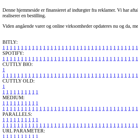
Denne hjemmeside er finansieret af indtægter fra reklamer. Vi har aftal
realiserer en bestilling.
Viden angående varer og online virksomheder opdateres nu og da, men v
BITLY:
1
1
1
1
1
1
1
1
1
1
1
1
1
1
1
1
1
1
1
1
1
1
1
1
1
1
1
1
1
1
1
1
1
1
1
1
1
SPOTIFY:
1
1
1
1
1
1
1
1
1
1
1
1
1
1
1
1
1
1
1
1
1
1
1
1
1
1
1
1
1
1
1
1
1
1
1
1
1
CUTTLY BIO:
1
1
1
1
1
1
1
1
1
1
1
1
1
1
1
1
1
1
1
1
1
1
1
1
1
1
1
1
1
1
1
1
1
1
1
1
1
1
CUTTLY OLD:
1
1
1
1
1
1
1
1
1
1
1
MEDIUM:
1
1
1
1
1
1
1
1
1
1
1
1
1
1
1
1
1
1
1
1
1
1
1
1
1
1
1
1
1
1
1
1
1
1
1
1
1
1
1
1
1
1
1
1
1
1
1
PARALLELS:
1
1
1
1
1
1
1
1
1
1
1
1
1
1
1
1
1
1
1
1
1
1
1
1
1
1
1
1
1
1
1
1
1
1
1
1
1
1
1
1
1
1
1
1
1
1
1
URL PARAMETER:
1
1
1
1
1
1
1
1
1
1