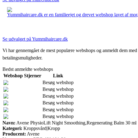
Yummihaircare.dk er en familieejet og drevet webshop lavet af mor, 
Se udvalget på Yummihaircare.dk
Vi har gennemgået de mest populære webshops og anmeldt dem med stjern
betalingsmuligheder.
Bedst anmeldte webshops
Webshop
Stjerner
Link
Besøg webshop
Besøg webshop
Besøg webshop
Besøg webshop
Besøg webshop
Besøg webshop
Navn:
Avene PhysioLift Night Smoothing,Regenerating Balm 30 ml
Kategori:
Kroppsvård|Kropp
Producent:
Avene