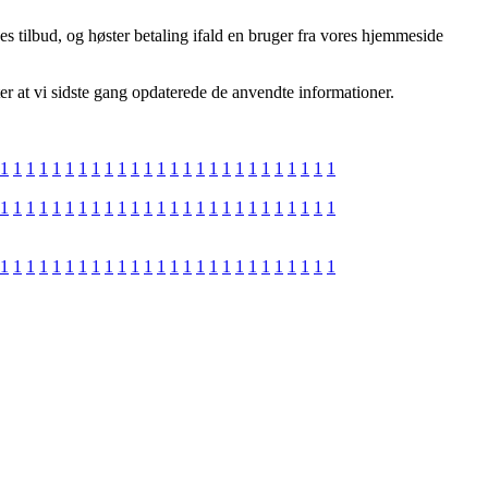
es tilbud, og høster betaling ifald en bruger fra vores hjemmeside
er at vi sidste gang opdaterede de anvendte informationer.
1
1
1
1
1
1
1
1
1
1
1
1
1
1
1
1
1
1
1
1
1
1
1
1
1
1
1
1
1
1
1
1
1
1
1
1
1
1
1
1
1
1
1
1
1
1
1
1
1
1
1
1
1
1
1
1
1
1
1
1
1
1
1
1
1
1
1
1
1
1
1
1
1
1
1
1
1
1