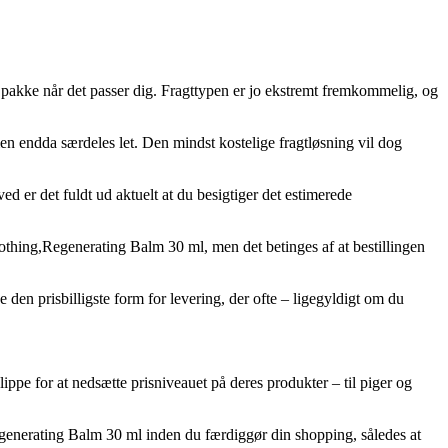
in pakke når det passer dig. Fragttypen er jo ekstremt fremkommelig, og
men endda særdeles let. Den mindst kostelige fragtløsning vil dog
d er det fuldt ud aktuelt at du besigtiger det estimerede
othing,Regenerating Balm 30 ml, men det betinges af at bestillingen
den prisbilligste form for levering, der ofte – ligegyldigt om du
lippe for at nedsætte prisniveauet på deres produkter – til piger og
egenerating Balm 30 ml inden du færdiggør din shopping, således at