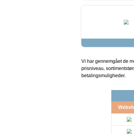
Vi har gennemgået de mes
prisniveau, sortimentstø
betalingsmuligheder.
Websh