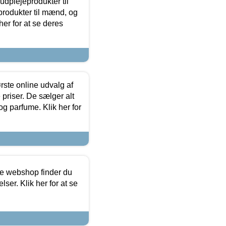
dplejeprodukter til
produkter til mænd, og
her for at se deres
rste online udvalg af
priser. De sælger alt
og parfume. Klik her for
ine webshop finder du
ser. Klik her for at se