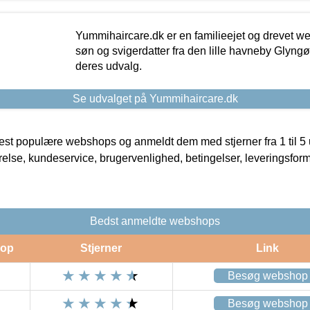
Yummihaircare.dk er en familieejet og drevet we
søn og svigerdatter fra den lille havneby Glyngøre
deres udvalg.
Se udvalget på Yummihaircare.dk
t populære webshops og anmeldt dem med stjerner fra 1 til 5 ud
rrelse, kundeservice, brugervenlighed, betingelser, leveringsfor
Bedst anmeldte webshops
op
Stjerner
Link
Besøg webshop
Besøg webshop