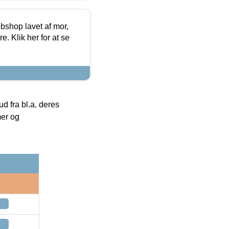
bshop lavet af mor,
. Klik her for at se
 fra bl.a. deres
mer og