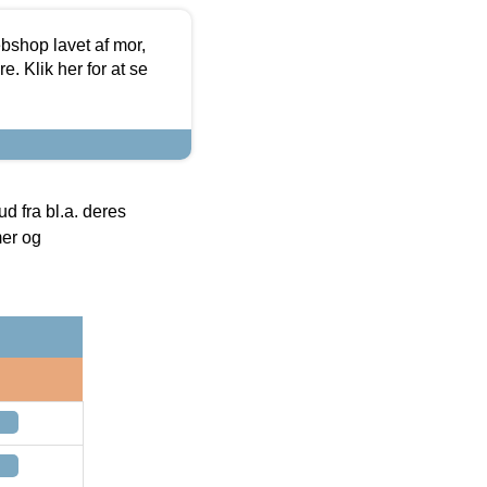
bshop lavet af mor,
. Klik her for at se
 fra bl.a. deres
mer og