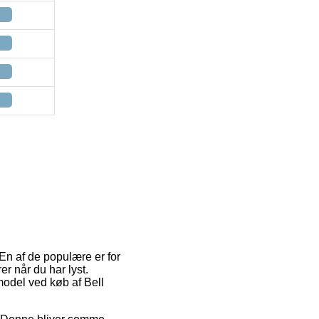
 En af de populære er for
er når du har lyst.
smodel ved køb af Bell