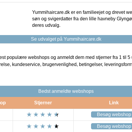
Yummihaircare.dk er en familieejet og drevet we
søn og svigerdatter fra den lille havneby Glyngøre
deres udvalg.
Se udvalget på Yummihaircare.dk
t populære webshops og anmeldt dem med stjerner fra 1 til 5 ud
rrelse, kundeservice, brugervenlighed, betingelser, leveringsfor
Bedst anmeldte webshops
op
Stjerner
Link
Besøg webshop
Besøg webshop