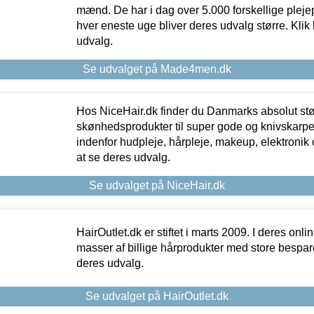
mænd. De har i dag over 5.000 forskellige pleje
hver eneste uge bliver deres udvalg større. Klik 
udvalg.
Se udvalget på Made4men.dk
Hos NiceHair.dk finder du Danmarks absolut stø
skønhedsprodukter til super gode og knivskarpe 
indenfor hudpleje, hårpleje, makeup, elektronik 
at se deres udvalg.
Se udvalget på NiceHair.dk
HairOutlet.dk er stiftet i marts 2009. I deres onl
masser af billige hårprodukter med store besparel
deres udvalg.
Se udvalget på HairOutlet.dk