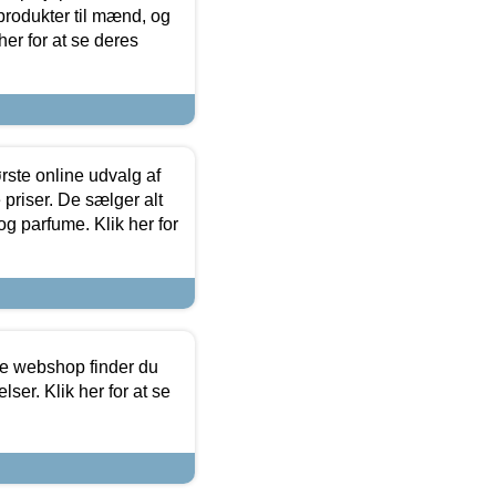
produkter til mænd, og
her for at se deres
rste online udvalg af
priser. De sælger alt
og parfume. Klik her for
ine webshop finder du
ser. Klik her for at se