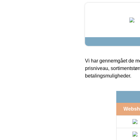
Vi har gennemgået de mes
prisniveau, sortimentstø
betalingsmuligheder.
Websh