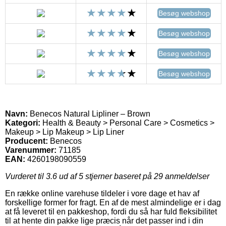
Besøg webshop
Besøg webshop
Besøg webshop
Besøg webshop
Navn:
Benecos Natural Lipliner – Brown
Kategori:
Health & Beauty > Personal Care > Cosmetics >
Makeup > Lip Makeup > Lip Liner
Producent:
Benecos
Varenummer:
71185
EAN:
4260198090559
Vurderet til
3.6
ud af 5 stjerner baseret på
29
anmeldelser
En række online varehuse tildeler i vore dage et hav af
forskellige former for fragt. En af de mest almindelige er i dag
at få leveret til en pakkeshop, fordi du så har fuld fleksibilitet
til at hente din pakke lige præcis når det passer ind i din