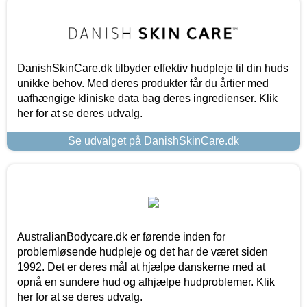
DanishSkinCare.dk tilbyder effektiv hudpleje til din huds
unikke behov. Med deres produkter får du årtier med
uafhængige kliniske data bag deres ingredienser. Klik
her for at se deres udvalg.
Se udvalget på DanishSkinCare.dk
AustralianBodycare.dk er førende inden for
problemløsende hudpleje og det har de været siden
1992. Det er deres mål at hjælpe danskerne med at
opnå en sundere hud og afhjælpe hudproblemer. Klik
her for at se deres udvalg.