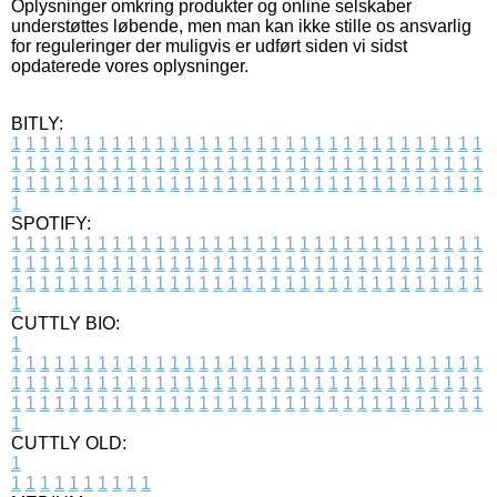
Oplysninger omkring produkter og online selskaber
understøttes løbende, men man kan ikke stille os ansvarlig
for reguleringer der muligvis er udført siden vi sidst
opdaterede vores oplysninger.
BITLY:
1
1
1
1
1
1
1
1
1
1
1
1
1
1
1
1
1
1
1
1
1
1
1
1
1
1
1
1
1
1
1
1
1
1
1
1
1
1
1
1
1
1
1
1
1
1
1
1
1
1
1
1
1
1
1
1
1
1
1
1
1
1
1
1
1
1
1
1
1
1
1
1
1
1
1
1
1
1
1
1
1
1
1
1
1
1
1
1
1
1
1
1
1
1
1
1
1
1
1
1
SPOTIFY:
1
1
1
1
1
1
1
1
1
1
1
1
1
1
1
1
1
1
1
1
1
1
1
1
1
1
1
1
1
1
1
1
1
1
1
1
1
1
1
1
1
1
1
1
1
1
1
1
1
1
1
1
1
1
1
1
1
1
1
1
1
1
1
1
1
1
1
1
1
1
1
1
1
1
1
1
1
1
1
1
1
1
1
1
1
1
1
1
1
1
1
1
1
1
1
1
1
1
1
1
CUTTLY BIO:
1
1
1
1
1
1
1
1
1
1
1
1
1
1
1
1
1
1
1
1
1
1
1
1
1
1
1
1
1
1
1
1
1
1
1
1
1
1
1
1
1
1
1
1
1
1
1
1
1
1
1
1
1
1
1
1
1
1
1
1
1
1
1
1
1
1
1
1
1
1
1
1
1
1
1
1
1
1
1
1
1
1
1
1
1
1
1
1
1
1
1
1
1
1
1
1
1
1
1
1
1
CUTTLY OLD:
1
1
1
1
1
1
1
1
1
1
1