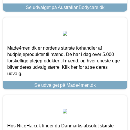
Se udvalget på AustralianBodycare.dk
Made4men.dk er nordens største forhandler af
hudplejeprodukter til mænd. De har i dag over 5.000
forskellige plejeprodukter til mænd, og hver eneste uge
bliver deres udvalg større. Klik her for at se deres
udvalg.
Se udvalget på Made4men.dk
Hos NiceHair.dk finder du Danmarks absolut største