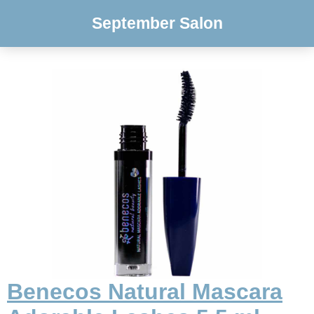
September Salon
Benecos Natural Mascara