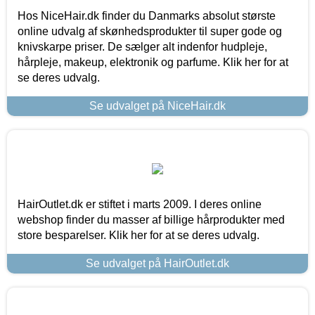
Hos NiceHair.dk finder du Danmarks absolut største
online udvalg af skønhedsprodukter til super gode og
knivskarpe priser. De sælger alt indenfor hudpleje,
hårpleje, makeup, elektronik og parfume. Klik her for at
se deres udvalg.
Se udvalget på NiceHair.dk
HairOutlet.dk er stiftet i marts 2009. I deres online
webshop finder du masser af billige hårprodukter med
store besparelser. Klik her for at se deres udvalg.
Se udvalget på HairOutlet.dk