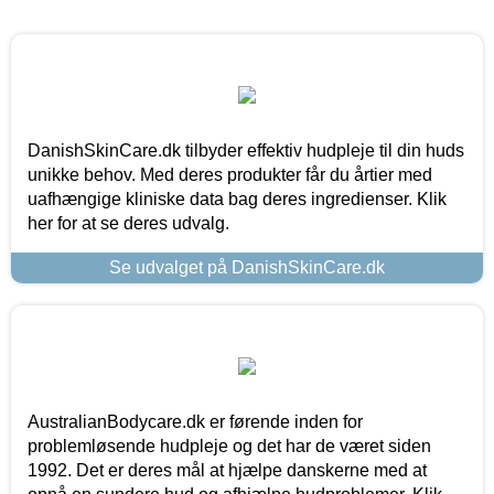
DanishSkinCare.dk tilbyder effektiv hudpleje til din huds
unikke behov. Med deres produkter får du årtier med
uafhængige kliniske data bag deres ingredienser. Klik
her for at se deres udvalg.
Se udvalget på DanishSkinCare.dk
AustralianBodycare.dk er førende inden for
problemløsende hudpleje og det har de været siden
1992. Det er deres mål at hjælpe danskerne med at