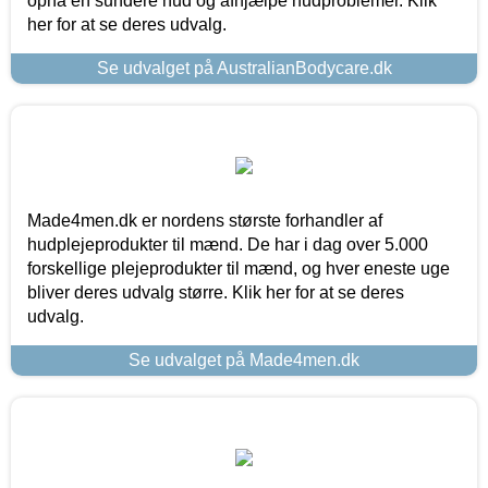
opnå en sundere hud og afhjælpe hudproblemer. Klik
her for at se deres udvalg.
Se udvalget på AustralianBodycare.dk
Made4men.dk er nordens største forhandler af
hudplejeprodukter til mænd. De har i dag over 5.000
forskellige plejeprodukter til mænd, og hver eneste uge
bliver deres udvalg større. Klik her for at se deres
udvalg.
Se udvalget på Made4men.dk