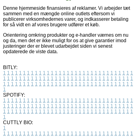
Denne hjemmeside finansieres af reklamer. Vi arbejder tæt
sammen med en mængde online outlets eftersom vi
publicerer virksomhedernes varer, og indkasserer betaling
for så vidt en af vores brugere udfører et køb.
Orientering omkring produkter og e-handler værnes om nu
og da, men det er ikke muligt for os at give garantier imod
justeringer der er blevet udarbejdet siden vi senest
opdaterede de viste data.
BITLY:
1
1
1
1
1
1
1
1
1
1
1
1
1
1
1
1
1
1
1
1
1
1
1
1
1
1
1
1
1
1
1
1
1
1
1
1
1
1
1
1
1
1
1
1
1
1
1
1
1
1
1
1
1
1
1
1
1
1
1
1
1
1
1
1
1
1
1
1
1
1
1
1
1
1
1
1
1
1
1
1
1
1
1
1
1
1
1
1
1
1
1
1
1
1
1
1
1
1
1
1
SPOTIFY:
1
1
1
1
1
1
1
1
1
1
1
1
1
1
1
1
1
1
1
1
1
1
1
1
1
1
1
1
1
1
1
1
1
1
1
1
1
1
1
1
1
1
1
1
1
1
1
1
1
1
1
1
1
1
1
1
1
1
1
1
1
1
1
1
1
1
1
1
1
1
1
1
1
1
1
1
1
1
1
1
1
1
1
1
1
1
1
1
1
1
1
1
1
1
1
1
1
1
1
1
CUTTLY BIO:
1
1
1
1
1
1
1
1
1
1
1
1
1
1
1
1
1
1
1
1
1
1
1
1
1
1
1
1
1
1
1
1
1
1