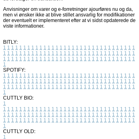
Anvisninger om varer og e-forretninger ajourføres nu og da,
men vi ønsker ikke at blive stillet ansvarlig for modifikationer
der eventuelt er implementeret efter at vi sidst opdaterede de
viste informationer.
BITLY:
1
1
1
1
1
1
1
1
1
1
1
1
1
1
1
1
1
1
1
1
1
1
1
1
1
1
1
1
1
1
1
1
1
1
1
1
1
1
1
1
1
1
1
1
1
1
1
1
1
1
1
1
1
1
1
1
1
1
1
1
1
1
1
1
1
1
1
1
1
1
1
1
1
1
1
1
1
1
1
1
1
1
1
1
1
1
1
1
1
1
1
1
1
1
1
1
1
1
1
1
SPOTIFY:
1
1
1
1
1
1
1
1
1
1
1
1
1
1
1
1
1
1
1
1
1
1
1
1
1
1
1
1
1
1
1
1
1
1
1
1
1
1
1
1
1
1
1
1
1
1
1
1
1
1
1
1
1
1
1
1
1
1
1
1
1
1
1
1
1
1
1
1
1
1
1
1
1
1
1
1
1
1
1
1
1
1
1
1
1
1
1
1
1
1
1
1
1
1
1
1
1
1
1
1
CUTTLY BIO:
1
1
1
1
1
1
1
1
1
1
1
1
1
1
1
1
1
1
1
1
1
1
1
1
1
1
1
1
1
1
1
1
1
1
1
1
1
1
1
1
1
1
1
1
1
1
1
1
1
1
1
1
1
1
1
1
1
1
1
1
1
1
1
1
1
1
1
1
1
1
1
1
1
1
1
1
1
1
1
1
1
1
1
1
1
1
1
1
1
1
1
1
1
1
1
1
1
1
1
1
1
CUTTLY OLD:
1