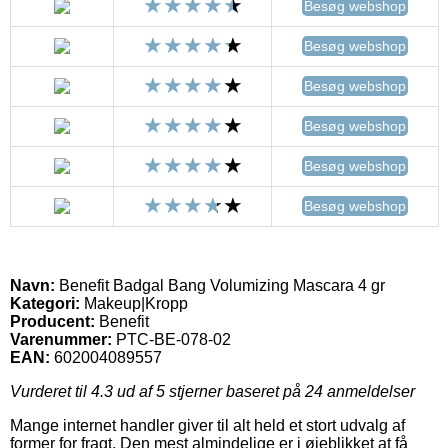
Besøg webshop
Besøg webshop
Besøg webshop
Besøg webshop
Besøg webshop
Besøg webshop
Navn:
Benefit Badgal Bang Volumizing Mascara 4 gr
Kategori:
Makeup|Kropp
Producent:
Benefit
Varenummer:
PTC-BE-078-02
EAN:
602004089557
Vurderet til
4.3
ud af 5 stjerner baseret på
24
anmeldelser
Mange internet handler giver til alt held et stort udvalg af
former for fragt. Den mest almindelige er i øjeblikket at få