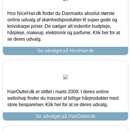
Hos NiceHair.dk finder du Danmarks absolut største
online udvalg af skønhedsprodukter til super gode og
knivskarpe priser. De sælger alt indenfor hudpleje,
hårpleje, makeup, elektronik og parfume. Klik her for at
se deres udvalg.
Se udvalget på NiceHair.dk
HairOutlet.dk er stiftet i marts 2009. I deres online
webshop finder du masser af billige hårprodukter med
store besparelser. Klik her for at se deres udvalg.
Se udvalget på HairOutlet.dk