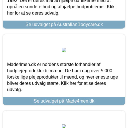
1992. Det er deres mål at hjælpe danskerne med at
opnå en sundere hud og afhjælpe hudproblemer. Klik
her for at se deres udvalg.
Se udvalget på AustralianBodycare.dk
Made4men.dk er nordens største forhandler af
hudplejeprodukter til mænd. De har i dag over 5.000
forskellige plejeprodukter til mænd, og hver eneste uge
bliver deres udvalg større. Klik her for at se deres
udvalg.
Se udvalget på Made4men.dk