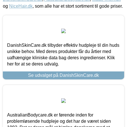
og
NiceHair.dk
, som alle har et stort sortiment til gode priser.
DanishSkinCare.dk tilbyder effektiv hudpleje til din huds
unikke behov. Med deres produkter får du årtier med
uafhængige kliniske data bag deres ingredienser. Klik
her for at se deres udvalg.
Se udvalget på DanishSkinCare.dk
AustralianBodycare.dk er førende inden for
problemløsende hudpleje og det har de været siden