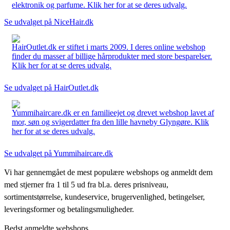
elektronik og parfume. Klik her for at se deres udvalg.
Se udvalget på NiceHair.dk
HairOutlet.dk er stiftet i marts 2009. I deres online webshop
finder du masser af billige hårprodukter med store besparelser.
Klik her for at se deres udvalg.
Se udvalget på HairOutlet.dk
Yummihaircare.dk er en familieejet og drevet webshop lavet af
mor, søn og svigerdatter fra den lille havneby Glyngøre. Klik
her for at se deres udvalg.
Se udvalget på Yummihaircare.dk
Vi har gennemgået de mest populære webshops og anmeldt dem
med stjerner fra 1 til 5 ud fra bl.a. deres prisniveau,
sortimentstørrelse, kundeservice, brugervenlighed, betingelser,
leveringsformer og betalingsmuligheder.
Bedst anmeldte webshops