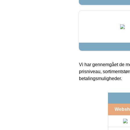
Vi har gennemgået de mes
prisniveau, sortimentstø
betalingsmuligheder.
Websh