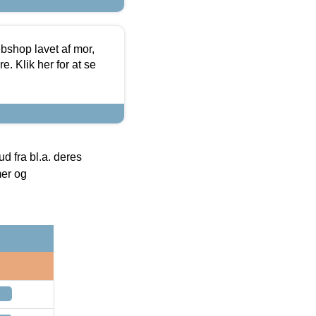
bshop lavet af mor,
. Klik her for at se
 fra bl.a. deres
mer og