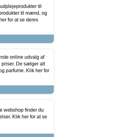
dplejeprodukter til
produkter til mænd, og
her for at se deres
rste online udvalg af
priser. De sælger alt
og parfume. Klik her for
ine webshop finder du
ser. Klik her for at se