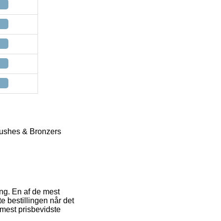
ushes & Bronzers
ng. En af de mest
e bestillingen når det
mest prisbevidste