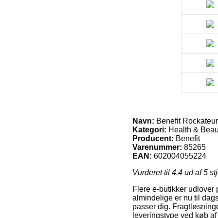
Navn:
Benefit Rockateur
Kategori:
Health & Beau
Producent:
Benefit
Varenummer:
85265
EAN:
602004055224
Vurderet til
4.4
ud af 5 st
Flere e-butikker udlover
almindelige er nu til dag
passer dig. Fragtløsnin
leveringstype ved køb af