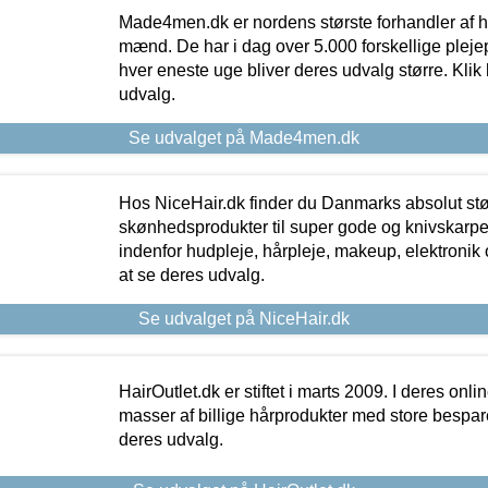
Made4men.dk er nordens største forhandler af hu
mænd. De har i dag over 5.000 forskellige pleje
hver eneste uge bliver deres udvalg større. Klik 
udvalg.
Se udvalget på Made4men.dk
Hos NiceHair.dk finder du Danmarks absolut stø
skønhedsprodukter til super gode og knivskarpe 
indenfor hudpleje, hårpleje, makeup, elektronik 
at se deres udvalg.
Se udvalget på NiceHair.dk
HairOutlet.dk er stiftet i marts 2009. I deres onl
masser af billige hårprodukter med store besparel
deres udvalg.