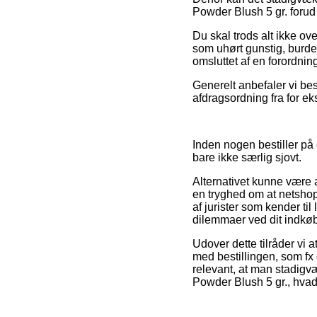
Powder Blush 5 gr. forud 
Du skal trods alt ikke ove
som uhørt gunstig, burde 
omsluttet af en forordnin
Generelt anbefaler vi bes
afdragsordning fra for eks
Inden nogen bestiller på 
bare ikke særlig sjovt.
Alternativet kunne være 
en tryghed om at netsho
af jurister som kender til
dilemmaer ved dit indkøb
Udover dette tilråder vi
med bestillingen, som fx 
relevant, at man stadigvæ
Powder Blush 5 gr., hvad