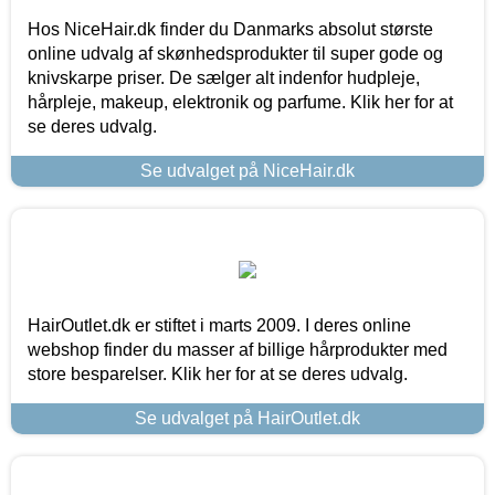
Hos NiceHair.dk finder du Danmarks absolut største
online udvalg af skønhedsprodukter til super gode og
knivskarpe priser. De sælger alt indenfor hudpleje,
hårpleje, makeup, elektronik og parfume. Klik her for at
se deres udvalg.
Se udvalget på NiceHair.dk
HairOutlet.dk er stiftet i marts 2009. I deres online
webshop finder du masser af billige hårprodukter med
store besparelser. Klik her for at se deres udvalg.
Se udvalget på HairOutlet.dk