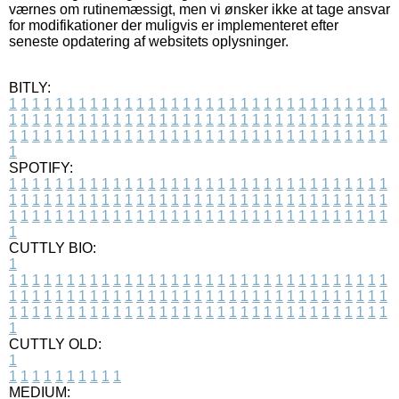
værnes om rutinemæssigt, men vi ønsker ikke at tage ansvar
for modifikationer der muligvis er implementeret efter
seneste opdatering af websitets oplysninger.
BITLY:
1
1
1
1
1
1
1
1
1
1
1
1
1
1
1
1
1
1
1
1
1
1
1
1
1
1
1
1
1
1
1
1
1
1
1
1
1
1
1
1
1
1
1
1
1
1
1
1
1
1
1
1
1
1
1
1
1
1
1
1
1
1
1
1
1
1
1
1
1
1
1
1
1
1
1
1
1
1
1
1
1
1
1
1
1
1
1
1
1
1
1
1
1
1
1
1
1
1
1
1
SPOTIFY:
1
1
1
1
1
1
1
1
1
1
1
1
1
1
1
1
1
1
1
1
1
1
1
1
1
1
1
1
1
1
1
1
1
1
1
1
1
1
1
1
1
1
1
1
1
1
1
1
1
1
1
1
1
1
1
1
1
1
1
1
1
1
1
1
1
1
1
1
1
1
1
1
1
1
1
1
1
1
1
1
1
1
1
1
1
1
1
1
1
1
1
1
1
1
1
1
1
1
1
1
CUTTLY BIO:
1
1
1
1
1
1
1
1
1
1
1
1
1
1
1
1
1
1
1
1
1
1
1
1
1
1
1
1
1
1
1
1
1
1
1
1
1
1
1
1
1
1
1
1
1
1
1
1
1
1
1
1
1
1
1
1
1
1
1
1
1
1
1
1
1
1
1
1
1
1
1
1
1
1
1
1
1
1
1
1
1
1
1
1
1
1
1
1
1
1
1
1
1
1
1
1
1
1
1
1
1
CUTTLY OLD:
1
1
1
1
1
1
1
1
1
1
1
MEDIUM: