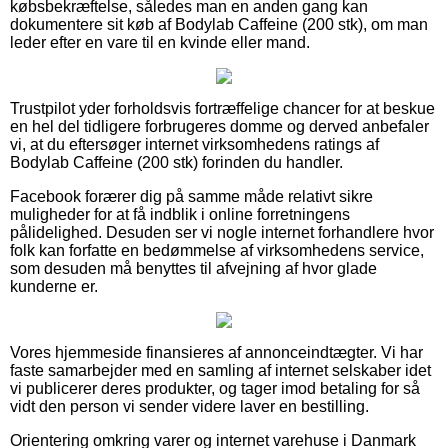
købsbekræftelse, således man en anden gang kan
dokumentere sit køb af Bodylab Caffeine (200 stk), om man
leder efter en vare til en kvinde eller mand.
Trustpilot yder forholdsvis fortræffelige chancer for at beskue
en hel del tidligere forbrugeres domme og derved anbefaler
vi, at du eftersøger internet virksomhedens ratings af
Bodylab Caffeine (200 stk) forinden du handler.
Facebook forærer dig på samme måde relativt sikre
muligheder for at få indblik i online forretningens
pålidelighed. Desuden ser vi nogle internet forhandlere hvor
folk kan forfatte en bedømmelse af virksomhedens service,
som desuden må benyttes til afvejning af hvor glade
kunderne er.
Vores hjemmeside finansieres af annonceindtægter. Vi har
faste samarbejder med en samling af internet selskaber idet
vi publicerer deres produkter, og tager imod betaling for så
vidt den person vi sender videre laver en bestilling.
Orientering omkring varer og internet varehuse i Danmark