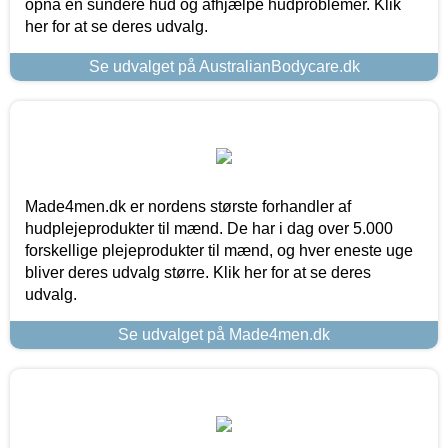
opnå en sundere hud og afhjælpe hudproblemer. Klik
her for at se deres udvalg.
Se udvalget på AustralianBodycare.dk
Made4men.dk er nordens største forhandler af
hudplejeprodukter til mænd. De har i dag over 5.000
forskellige plejeprodukter til mænd, og hver eneste uge
bliver deres udvalg større. Klik her for at se deres
udvalg.
Se udvalget på Made4men.dk