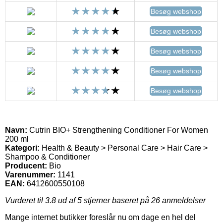
Besøg webshop
Besøg webshop
Besøg webshop
Besøg webshop
Besøg webshop
Navn:
Cutrin BIO+ Strengthening Conditioner For Women
200 ml
Kategori:
Health & Beauty > Personal Care > Hair Care >
Shampoo & Conditioner
Producent:
Bio
Varenummer:
1141
EAN:
6412600550108
Vurderet til
3.8
ud af 5 stjerner baseret på
26
anmeldelser
Mange internet butikker foreslår nu om dage en hel del