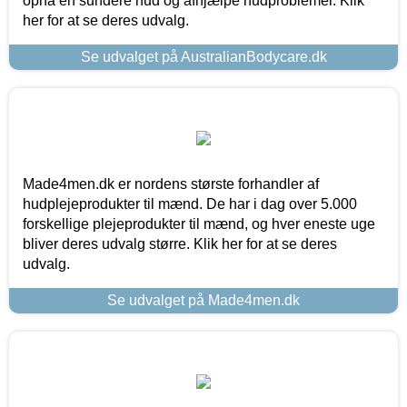
opnå en sundere hud og afhjælpe hudproblemer. Klik
her for at se deres udvalg.
Se udvalget på AustralianBodycare.dk
Made4men.dk er nordens største forhandler af
hudplejeprodukter til mænd. De har i dag over 5.000
forskellige plejeprodukter til mænd, og hver eneste uge
bliver deres udvalg større. Klik her for at se deres
udvalg.
Se udvalget på Made4men.dk