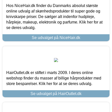
Hos NiceHair.dk finder du Danmarks absolut største
online udvalg af skønhedsprodukter til super gode og
knivskarpe priser. De sælger alt indenfor hudpleje,
hårpleje, makeup, elektronik og parfume. Klik her for at
se deres udvalg.
Se udvalget på NiceHair.dk
HairOutlet.dk er stiftet i marts 2009. I deres online
webshop finder du masser af billige hårprodukter med
store besparelser. Klik her for at se deres udvalg.
Se udvalget på HairOutlet.dk