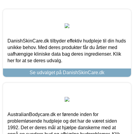
DanishSkinCare.dk tilbyder effektiv hudpleje til din huds
unikke behov. Med deres produkter får du årtier med
uafhængige kliniske data bag deres ingredienser. Klik
her for at se deres udvalg.
Se udvalget på DanishSkinCare.dk
AustralianBodycare.dk er førende inden for
problemløsende hudpleje og det har de været siden
1992. Det er deres mål at hjælpe danskerne med at