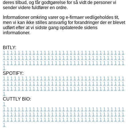
deres tilbud, og får godtgørelse for så vidt de personer vi
sender videre fuldfører en ordre.
Informationer omkring varer og e-firmaer vedligeholdes tit,
men vi kan ikke stilles ansvarlig for forandringer der er blevet
udført efter at vi sidste gang opdaterede sidens
informationer.
BITLY:
1
1
1
1
1
1
1
1
1
1
1
1
1
1
1
1
1
1
1
1
1
1
1
1
1
1
1
1
1
1
1
1
1
1
1
1
1
1
1
1
1
1
1
1
1
1
1
1
1
1
1
1
1
1
1
1
1
1
1
1
1
1
1
1
1
1
1
1
1
1
1
1
1
1
1
1
1
1
1
1
1
1
1
1
1
1
1
1
1
1
1
1
1
1
1
1
1
1
1
1
SPOTIFY:
1
1
1
1
1
1
1
1
1
1
1
1
1
1
1
1
1
1
1
1
1
1
1
1
1
1
1
1
1
1
1
1
1
1
1
1
1
1
1
1
1
1
1
1
1
1
1
1
1
1
1
1
1
1
1
1
1
1
1
1
1
1
1
1
1
1
1
1
1
1
1
1
1
1
1
1
1
1
1
1
1
1
1
1
1
1
1
1
1
1
1
1
1
1
1
1
1
1
1
1
CUTTLY BIO:
1
1
1
1
1
1
1
1
1
1
1
1
1
1
1
1
1
1
1
1
1
1
1
1
1
1
1
1
1
1
1
1
1
1
1
1
1
1
1
1
1
1
1
1
1
1
1
1
1
1
1
1
1
1
1
1
1
1
1
1
1
1
1
1
1
1
1
1
1
1
1
1
1
1
1
1
1
1
1
1
1
1
1
1
1
1
1
1
1
1
1
1
1
1
1
1
1
1
1
1
1