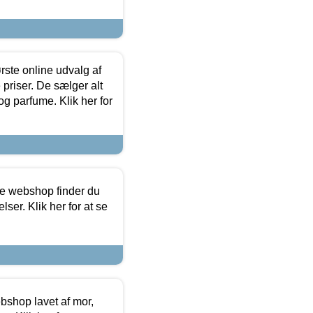
rste online udvalg af
priser. De sælger alt
og parfume. Klik her for
ine webshop finder du
ser. Klik her for at se
bshop lavet af mor,