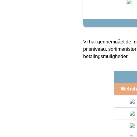
Vi har gennemgået de mes
prisniveau, sortimentstø
betalingsmuligheder.
Websh