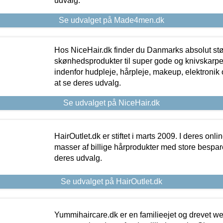
udvalg.
Se udvalget på Made4men.dk
Hos NiceHair.dk finder du Danmarks absolut stø
skønhedsprodukter til super gode og knivskarpe 
indenfor hudpleje, hårpleje, makeup, elektronik 
at se deres udvalg.
Se udvalget på NiceHair.dk
HairOutlet.dk er stiftet i marts 2009. I deres onl
masser af billige hårprodukter med store besparel
deres udvalg.
Se udvalget på HairOutlet.dk
Yummihaircare.dk er en familieejet og drevet we