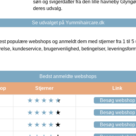
søn og svigerdatter fra den lille havneby Glyngøre
deres udvalg.
Se udvalget på Yummihaircare.dk
t populære webshops og anmeldt dem med stjerner fra 1 til 5 ud
rrelse, kundeservice, brugervenlighed, betingelser, leveringsfor
Bedst anmeldte webshops
op
Stjerner
Link
Besøg webshop
Besøg webshop
Besøg webshop