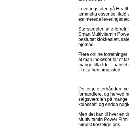
Leveringstiden på Health
temmelig essentiel ifald 
estimerede leveringsdato
Størstedelen af e-forret
Smart Multivitamin Power
besluttet klokkeslæt, sål
hjemad.
Flere online forretninger
at man indkøber for et f
mange tilfælde – uanset o
til et afhentningssted.
Det er jo efterhånden meg
forhandlere, og herved ha
salgsværdien på mange af
kolossalt, og endda nog
Men det kan til hver en t
Multivitamin Power Firm 
mindst kostelige pris.