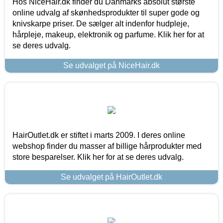
Hos NiceHair.dk finder du Danmarks absolut største
online udvalg af skønhedsprodukter til super gode og
knivskarpe priser. De sælger alt indenfor hudpleje,
hårpleje, makeup, elektronik og parfume. Klik her for at
se deres udvalg.
Se udvalget på NiceHair.dk
HairOutlet.dk er stiftet i marts 2009. I deres online
webshop finder du masser af billige hårprodukter med
store besparelser. Klik her for at se deres udvalg.
Se udvalget på HairOutlet.dk