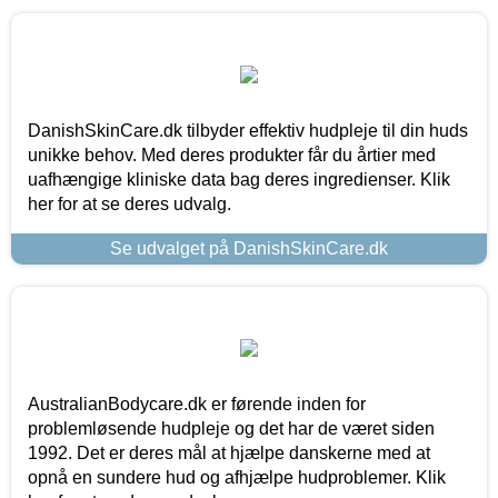
DanishSkinCare.dk tilbyder effektiv hudpleje til din huds
unikke behov. Med deres produkter får du årtier med
uafhængige kliniske data bag deres ingredienser. Klik
her for at se deres udvalg.
Se udvalget på DanishSkinCare.dk
AustralianBodycare.dk er førende inden for
problemløsende hudpleje og det har de været siden
1992. Det er deres mål at hjælpe danskerne med at
opnå en sundere hud og afhjælpe hudproblemer. Klik