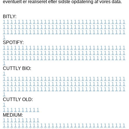
eventuelt er realiseret efter sidste opdatering af vores data.
BITLY:
1
1
1
1
1
1
1
1
1
1
1
1
1
1
1
1
1
1
1
1
1
1
1
1
1
1
1
1
1
1
1
1
1
1
1
1
1
1
1
1
1
1
1
1
1
1
1
1
1
1
1
1
1
1
1
1
1
1
1
1
1
1
1
1
1
1
1
1
1
1
1
1
1
1
1
1
1
1
1
1
1
1
1
1
1
1
1
1
1
1
1
1
1
1
1
1
1
1
1
1
SPOTIFY:
1
1
1
1
1
1
1
1
1
1
1
1
1
1
1
1
1
1
1
1
1
1
1
1
1
1
1
1
1
1
1
1
1
1
1
1
1
1
1
1
1
1
1
1
1
1
1
1
1
1
1
1
1
1
1
1
1
1
1
1
1
1
1
1
1
1
1
1
1
1
1
1
1
1
1
1
1
1
1
1
1
1
1
1
1
1
1
1
1
1
1
1
1
1
1
1
1
1
1
1
CUTTLY BIO:
1
1
1
1
1
1
1
1
1
1
1
1
1
1
1
1
1
1
1
1
1
1
1
1
1
1
1
1
1
1
1
1
1
1
1
1
1
1
1
1
1
1
1
1
1
1
1
1
1
1
1
1
1
1
1
1
1
1
1
1
1
1
1
1
1
1
1
1
1
1
1
1
1
1
1
1
1
1
1
1
1
1
1
1
1
1
1
1
1
1
1
1
1
1
1
1
1
1
1
1
1
CUTTLY OLD:
1
1
1
1
1
1
1
1
1
1
1
MEDIUM:
1
1
1
1
1
1
1
1
1
1
1
1
1
1
1
1
1
1
1
1
1
1
1
1
1
1
1
1
1
1
1
1
1
1
1
1
1
1
1
1
1
1
1