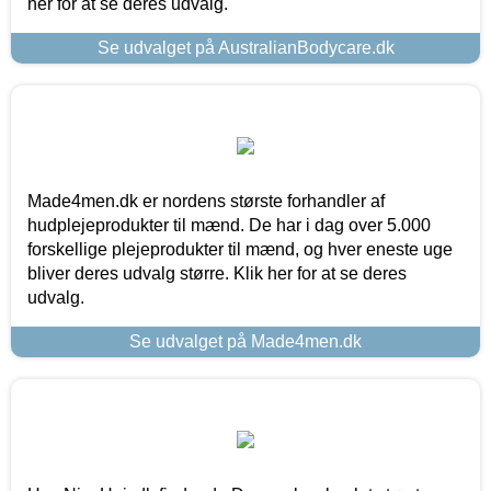
her for at se deres udvalg.
Se udvalget på AustralianBodycare.dk
Made4men.dk er nordens største forhandler af
hudplejeprodukter til mænd. De har i dag over 5.000
forskellige plejeprodukter til mænd, og hver eneste uge
bliver deres udvalg større. Klik her for at se deres
udvalg.
Se udvalget på Made4men.dk