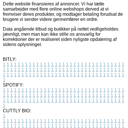
Dette website finansieres af annoncer. Vi har tætte
samarbejder med flere online webshops derved at vi
fremviser deres produkter, og modtager betaling forudsat de
brugere vi sender videre gennemfører en ordre.
Data angående tilbud og butikker på nettet vedligeholdes
jævnligt, men man kan ikke stille os ansvarlig for
korrektioner der er realiseret siden nyligste opdatering af
sidens oplysninger.
BITLY:
1
1
1
1
1
1
1
1
1
1
1
1
1
1
1
1
1
1
1
1
1
1
1
1
1
1
1
1
1
1
1
1
1
1
1
1
1
1
1
1
1
1
1
1
1
1
1
1
1
1
1
1
1
1
1
1
1
1
1
1
1
1
1
1
1
1
1
1
1
1
1
1
1
1
1
1
1
1
1
1
1
1
1
1
1
1
1
1
1
1
1
1
1
1
1
1
1
1
1
1
SPOTIFY:
1
1
1
1
1
1
1
1
1
1
1
1
1
1
1
1
1
1
1
1
1
1
1
1
1
1
1
1
1
1
1
1
1
1
1
1
1
1
1
1
1
1
1
1
1
1
1
1
1
1
1
1
1
1
1
1
1
1
1
1
1
1
1
1
1
1
1
1
1
1
1
1
1
1
1
1
1
1
1
1
1
1
1
1
1
1
1
1
1
1
1
1
1
1
1
1
1
1
1
1
CUTTLY BIO:
1
1
1
1
1
1
1
1
1
1
1
1
1
1
1
1
1
1
1
1
1
1
1
1
1
1
1
1
1
1
1
1
1
1
1
1
1
1
1
1
1
1
1
1
1
1
1
1
1
1
1
1
1
1
1
1
1
1
1
1
1
1
1
1
1
1
1