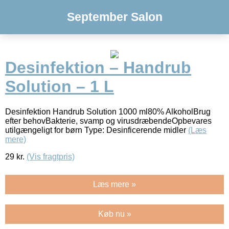
September Salon
Desinfektion – Handrub
Solution – 1 L
Desinfektion Handrub Solution 1000 ml80% AlkoholBrug
efter behovBakterie, svamp og virusdræbendeOpbevares
utilgængeligt for børn Type: Desinficerende midler
(Læs
mere)
29
kr.
(Vis fragtpris)
Læs mere »
Køb nu »