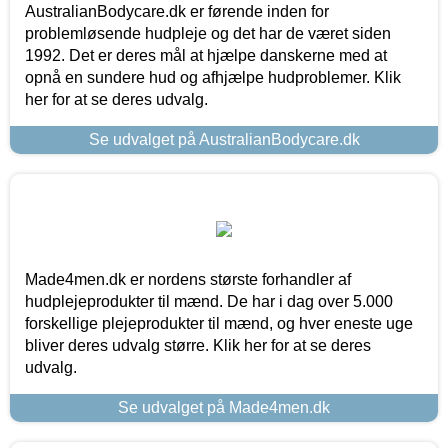
AustralianBodycare.dk er førende inden for
problemløsende hudpleje og det har de været siden
1992. Det er deres mål at hjælpe danskerne med at
opnå en sundere hud og afhjælpe hudproblemer. Klik
her for at se deres udvalg.
Se udvalget på AustralianBodycare.dk
Made4men.dk er nordens største forhandler af
hudplejeprodukter til mænd. De har i dag over 5.000
forskellige plejeprodukter til mænd, og hver eneste uge
bliver deres udvalg større. Klik her for at se deres
udvalg.
Se udvalget på Made4men.dk