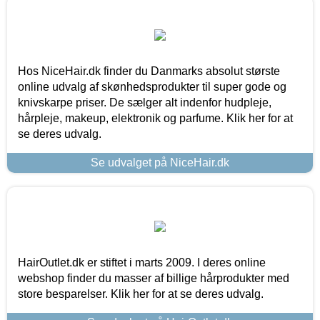
Hos NiceHair.dk finder du Danmarks absolut største
online udvalg af skønhedsprodukter til super gode og
knivskarpe priser. De sælger alt indenfor hudpleje,
hårpleje, makeup, elektronik og parfume. Klik her for at
se deres udvalg.
Se udvalget på NiceHair.dk
HairOutlet.dk er stiftet i marts 2009. I deres online
webshop finder du masser af billige hårprodukter med
store besparelser. Klik her for at se deres udvalg.