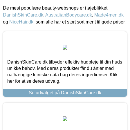
De mest populære beauty-webshops er i øjeblikket
DanishSkinCare.dk
,
AustralianBodycare.dk
,
Made4men.dk
og
NiceHair.dk
, som alle har et stort sortiment til gode priser.
DanishSkinCare.dk tilbyder effektiv hudpleje til din huds
unikke behov. Med deres produkter får du årtier med
uafhængige kliniske data bag deres ingredienser. Klik
her for at se deres udvalg.
Se udvalget på DanishSkinCare.dk