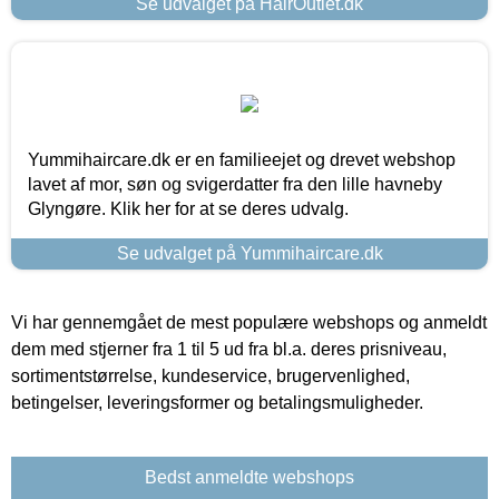
Se udvalget på HairOutlet.dk
Yummihaircare.dk er en familieejet og drevet webshop
lavet af mor, søn og svigerdatter fra den lille havneby
Glyngøre. Klik her for at se deres udvalg.
Se udvalget på Yummihaircare.dk
Vi har gennemgået de mest populære webshops og anmeldt
dem med stjerner fra 1 til 5 ud fra bl.a. deres prisniveau,
sortimentstørrelse, kundeservice, brugervenlighed,
betingelser, leveringsformer og betalingsmuligheder.
Bedst anmeldte webshops