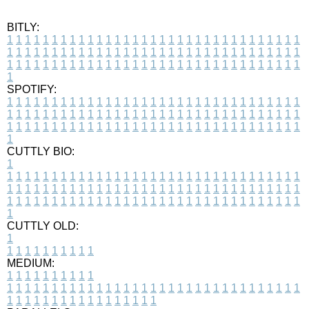
BITLY:
1
1
1
1
1
1
1
1
1
1
1
1
1
1
1
1
1
1
1
1
1
1
1
1
1
1
1
1
1
1
1
1
1
1
1
1
1
1
1
1
1
1
1
1
1
1
1
1
1
1
1
1
1
1
1
1
1
1
1
1
1
1
1
1
1
1
1
1
1
1
1
1
1
1
1
1
1
1
1
1
1
1
1
1
1
1
1
1
1
1
1
1
1
1
1
1
1
1
1
1
SPOTIFY:
1
1
1
1
1
1
1
1
1
1
1
1
1
1
1
1
1
1
1
1
1
1
1
1
1
1
1
1
1
1
1
1
1
1
1
1
1
1
1
1
1
1
1
1
1
1
1
1
1
1
1
1
1
1
1
1
1
1
1
1
1
1
1
1
1
1
1
1
1
1
1
1
1
1
1
1
1
1
1
1
1
1
1
1
1
1
1
1
1
1
1
1
1
1
1
1
1
1
1
1
CUTTLY BIO:
1
1
1
1
1
1
1
1
1
1
1
1
1
1
1
1
1
1
1
1
1
1
1
1
1
1
1
1
1
1
1
1
1
1
1
1
1
1
1
1
1
1
1
1
1
1
1
1
1
1
1
1
1
1
1
1
1
1
1
1
1
1
1
1
1
1
1
1
1
1
1
1
1
1
1
1
1
1
1
1
1
1
1
1
1
1
1
1
1
1
1
1
1
1
1
1
1
1
1
1
1
CUTTLY OLD:
1
1
1
1
1
1
1
1
1
1
1
MEDIUM:
1
1
1
1
1
1
1
1
1
1
1
1
1
1
1
1
1
1
1
1
1
1
1
1
1
1
1
1
1
1
1
1
1
1
1
1
1
1
1
1
1
1
1
1
1
1
1
1
1
1
1
1
1
1
1
1
1
1
1
1