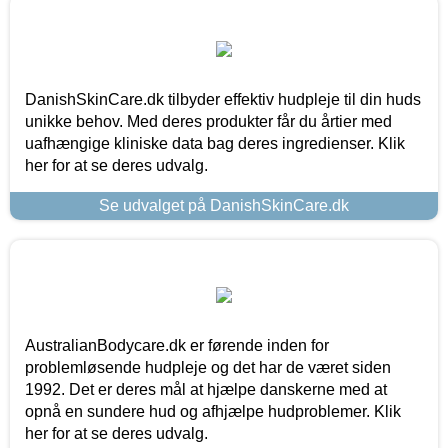
DanishSkinCare.dk tilbyder effektiv hudpleje til din huds
unikke behov. Med deres produkter får du årtier med
uafhængige kliniske data bag deres ingredienser. Klik
her for at se deres udvalg.
Se udvalget på DanishSkinCare.dk
AustralianBodycare.dk er førende inden for
problemløsende hudpleje og det har de været siden
1992. Det er deres mål at hjælpe danskerne med at
opnå en sundere hud og afhjælpe hudproblemer. Klik
her for at se deres udvalg.