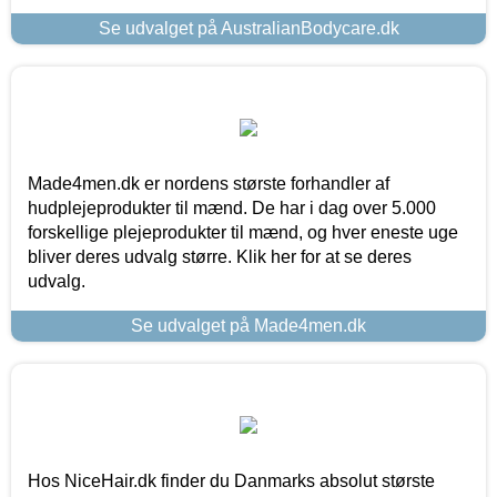
Se udvalget på AustralianBodycare.dk
Made4men.dk er nordens største forhandler af
hudplejeprodukter til mænd. De har i dag over 5.000
forskellige plejeprodukter til mænd, og hver eneste uge
bliver deres udvalg større. Klik her for at se deres
udvalg.
Se udvalget på Made4men.dk
Hos NiceHair.dk finder du Danmarks absolut største