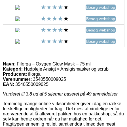
Besøg webshop
Besøg webshop
Besøg webshop
Besøg webshop
Navn:
Filorga – Oxygen Glow Mask – 75 ml
Kategori:
Hudpleje Ansigt > Ansigtsmasker og scrub
Producent:
filorga
Varenummer:
3540550009025
EAN:
3540550009025
Vurderet til
3.8
ud af 5 stjerner baseret på
49
anmeldelser
Temmelig mange online virksomheder giver i dag en række
forskellige muligheder for fragt. Det mest almindelige er for
nærværende at få afleveret pakken hos en pakkeshop, så du
selv kan hente ordren når du har mulighed for det.
Fragttypen er nemlig ret let, samt endda tilmed den mest