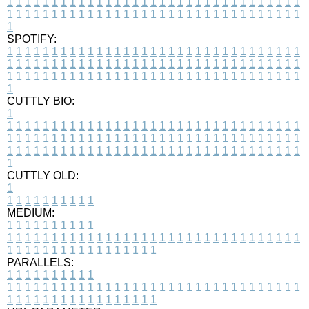
1
1
1
1
1
1
1
1
1
1
1
1
1
1
1
1
1
1
1
1
1
1
1
1
1
1
1
1
1
1
1
1
1
1
1
1
1
1
1
1
1
1
1
1
1
1
1
1
1
1
1
1
1
1
1
1
1
1
1
1
1
1
1
1
1
1
1
SPOTIFY:
1
1
1
1
1
1
1
1
1
1
1
1
1
1
1
1
1
1
1
1
1
1
1
1
1
1
1
1
1
1
1
1
1
1
1
1
1
1
1
1
1
1
1
1
1
1
1
1
1
1
1
1
1
1
1
1
1
1
1
1
1
1
1
1
1
1
1
1
1
1
1
1
1
1
1
1
1
1
1
1
1
1
1
1
1
1
1
1
1
1
1
1
1
1
1
1
1
1
1
1
CUTTLY BIO:
1
1
1
1
1
1
1
1
1
1
1
1
1
1
1
1
1
1
1
1
1
1
1
1
1
1
1
1
1
1
1
1
1
1
1
1
1
1
1
1
1
1
1
1
1
1
1
1
1
1
1
1
1
1
1
1
1
1
1
1
1
1
1
1
1
1
1
1
1
1
1
1
1
1
1
1
1
1
1
1
1
1
1
1
1
1
1
1
1
1
1
1
1
1
1
1
1
1
1
1
1
CUTTLY OLD:
1
1
1
1
1
1
1
1
1
1
1
MEDIUM:
1
1
1
1
1
1
1
1
1
1
1
1
1
1
1
1
1
1
1
1
1
1
1
1
1
1
1
1
1
1
1
1
1
1
1
1
1
1
1
1
1
1
1
1
1
1
1
1
1
1
1
1
1
1
1
1
1
1
1
1
PARALLELS:
1
1
1
1
1
1
1
1
1
1
1
1
1
1
1
1
1
1
1
1
1
1
1
1
1
1
1
1
1
1
1
1
1
1
1
1
1
1
1
1
1
1
1
1
1
1
1
1
1
1
1
1
1
1
1
1
1
1
1
1