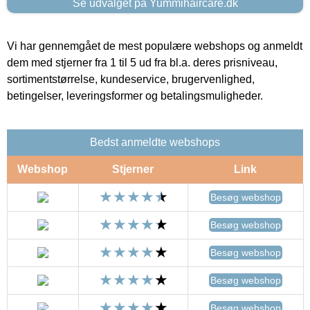
Se udvalget på Yummihaircare.dk
Vi har gennemgået de mest populære webshops og anmeldt
dem med stjerner fra 1 til 5 ud fra bl.a. deres prisniveau,
sortimentstørrelse, kundeservice, brugervenlighed,
betingelser, leveringsformer og betalingsmuligheder.
Bedst anmeldte webshops
Webshop
Stjerner
Link
Besøg webshop
Besøg webshop
Besøg webshop
Besøg webshop
Besøg webshop