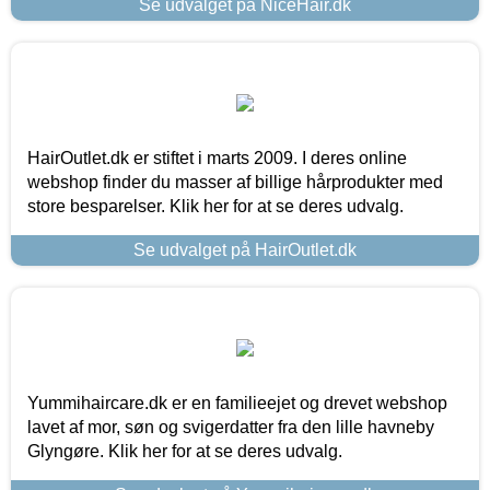
Se udvalget på NiceHair.dk
HairOutlet.dk er stiftet i marts 2009. I deres online
webshop finder du masser af billige hårprodukter med
store besparelser. Klik her for at se deres udvalg.
Se udvalget på HairOutlet.dk
Yummihaircare.dk er en familieejet og drevet webshop
lavet af mor, søn og svigerdatter fra den lille havneby
Glyngøre. Klik her for at se deres udvalg.