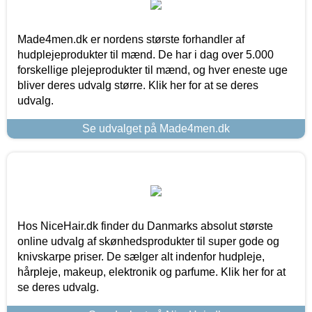
Made4men.dk er nordens største forhandler af
hudplejeprodukter til mænd. De har i dag over 5.000
forskellige plejeprodukter til mænd, og hver eneste uge
bliver deres udvalg større. Klik her for at se deres
udvalg.
Se udvalget på Made4men.dk
Hos NiceHair.dk finder du Danmarks absolut største
online udvalg af skønhedsprodukter til super gode og
knivskarpe priser. De sælger alt indenfor hudpleje,
hårpleje, makeup, elektronik og parfume. Klik her for at
se deres udvalg.