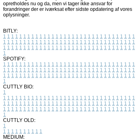
opretholdes nu og da, men vi tager ikke ansvar for
forandringer der er iværksat efter sidste opdatering af vores
oplysninger.
BITLY:
1
1
1
1
1
1
1
1
1
1
1
1
1
1
1
1
1
1
1
1
1
1
1
1
1
1
1
1
1
1
1
1
1
1
1
1
1
1
1
1
1
1
1
1
1
1
1
1
1
1
1
1
1
1
1
1
1
1
1
1
1
1
1
1
1
1
1
1
1
1
1
1
1
1
1
1
1
1
1
1
1
1
1
1
1
1
1
1
1
1
1
1
1
1
1
1
1
1
1
1
SPOTIFY:
1
1
1
1
1
1
1
1
1
1
1
1
1
1
1
1
1
1
1
1
1
1
1
1
1
1
1
1
1
1
1
1
1
1
1
1
1
1
1
1
1
1
1
1
1
1
1
1
1
1
1
1
1
1
1
1
1
1
1
1
1
1
1
1
1
1
1
1
1
1
1
1
1
1
1
1
1
1
1
1
1
1
1
1
1
1
1
1
1
1
1
1
1
1
1
1
1
1
1
1
CUTTLY BIO:
1
1
1
1
1
1
1
1
1
1
1
1
1
1
1
1
1
1
1
1
1
1
1
1
1
1
1
1
1
1
1
1
1
1
1
1
1
1
1
1
1
1
1
1
1
1
1
1
1
1
1
1
1
1
1
1
1
1
1
1
1
1
1
1
1
1
1
1
1
1
1
1
1
1
1
1
1
1
1
1
1
1
1
1
1
1
1
1
1
1
1
1
1
1
1
1
1
1
1
1
1
CUTTLY OLD:
1
1
1
1
1
1
1
1
1
1
1
MEDIUM: