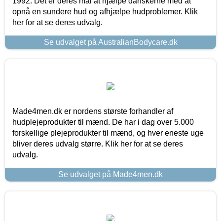
1992. Det er deres mål at hjælpe danskerne med at
opnå en sundere hud og afhjælpe hudproblemer. Klik
her for at se deres udvalg.
Se udvalget på AustralianBodycare.dk
Made4men.dk er nordens største forhandler af
hudplejeprodukter til mænd. De har i dag over 5.000
forskellige plejeprodukter til mænd, og hver eneste uge
bliver deres udvalg større. Klik her for at se deres
udvalg.
Se udvalget på Made4men.dk