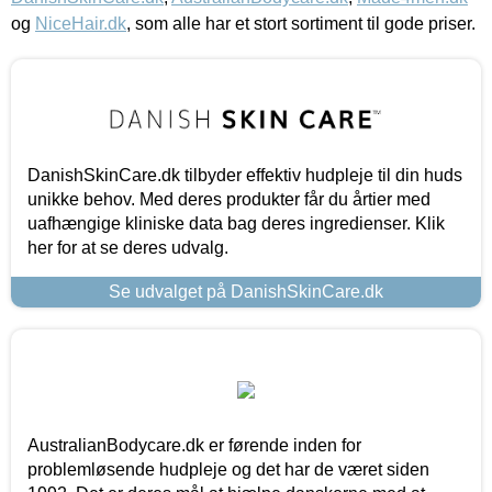
og
NiceHair.dk
, som alle har et stort sortiment til gode priser.
DanishSkinCare.dk tilbyder effektiv hudpleje til din huds
unikke behov. Med deres produkter får du årtier med
uafhængige kliniske data bag deres ingredienser. Klik
her for at se deres udvalg.
Se udvalget på DanishSkinCare.dk
AustralianBodycare.dk er førende inden for
problemløsende hudpleje og det har de været siden