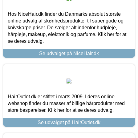
Hos NiceHair.dk finder du Danmarks absolut største
online udvalg af skønhedsprodukter til super gode og
knivskarpe priser. De sælger alt indenfor hudpleje,
hårpleje, makeup, elektronik og parfume. Klik her for at
se deres udvalg.
Se udvalget på NiceHair.dk
HairOutlet.dk er stiftet i marts 2009. I deres online
webshop finder du masser af billige hårprodukter med
store besparelser. Klik her for at se deres udvalg.
Se udvalget på HairOutlet.dk