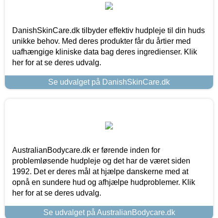
DanishSkinCare.dk tilbyder effektiv hudpleje til din huds
unikke behov. Med deres produkter får du årtier med
uafhængige kliniske data bag deres ingredienser. Klik
her for at se deres udvalg.
Se udvalget på DanishSkinCare.dk
AustralianBodycare.dk er førende inden for
problemløsende hudpleje og det har de været siden
1992. Det er deres mål at hjælpe danskerne med at
opnå en sundere hud og afhjælpe hudproblemer. Klik
her for at se deres udvalg.
Se udvalget på AustralianBodycare.dk