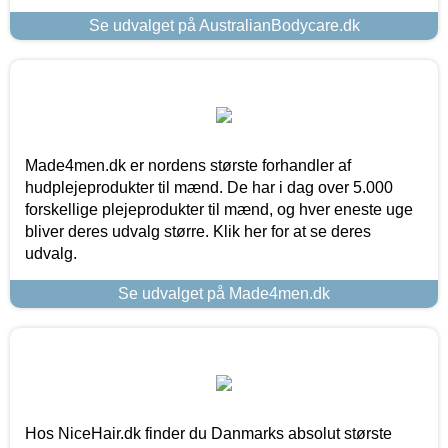
Se udvalget på AustralianBodycare.dk
Made4men.dk er nordens største forhandler af
hudplejeprodukter til mænd. De har i dag over 5.000
forskellige plejeprodukter til mænd, og hver eneste uge
bliver deres udvalg større. Klik her for at se deres
udvalg.
Se udvalget på Made4men.dk
Hos NiceHair.dk finder du Danmarks absolut største