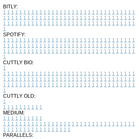
BITLY:
1
1
1
1
1
1
1
1
1
1
1
1
1
1
1
1
1
1
1
1
1
1
1
1
1
1
1
1
1
1
1
1
1
1
1
1
1
1
1
1
1
1
1
1
1
1
1
1
1
1
1
1
1
1
1
1
1
1
1
1
1
1
1
1
1
1
1
1
1
1
1
1
1
1
1
1
1
1
1
1
1
1
1
1
1
1
1
1
1
1
1
1
1
1
1
1
1
1
1
1
SPOTIFY:
1
1
1
1
1
1
1
1
1
1
1
1
1
1
1
1
1
1
1
1
1
1
1
1
1
1
1
1
1
1
1
1
1
1
1
1
1
1
1
1
1
1
1
1
1
1
1
1
1
1
1
1
1
1
1
1
1
1
1
1
1
1
1
1
1
1
1
1
1
1
1
1
1
1
1
1
1
1
1
1
1
1
1
1
1
1
1
1
1
1
1
1
1
1
1
1
1
1
1
1
CUTTLY BIO:
1
1
1
1
1
1
1
1
1
1
1
1
1
1
1
1
1
1
1
1
1
1
1
1
1
1
1
1
1
1
1
1
1
1
1
1
1
1
1
1
1
1
1
1
1
1
1
1
1
1
1
1
1
1
1
1
1
1
1
1
1
1
1
1
1
1
1
1
1
1
1
1
1
1
1
1
1
1
1
1
1
1
1
1
1
1
1
1
1
1
1
1
1
1
1
1
1
1
1
1
1
CUTTLY OLD:
1
1
1
1
1
1
1
1
1
1
1
MEDIUM:
1
1
1
1
1
1
1
1
1
1
1
1
1
1
1
1
1
1
1
1
1
1
1
1
1
1
1
1
1
1
1
1
1
1
1
1
1
1
1
1
1
1
1
1
1
1
1
1
1
1
1
1
1
1
1
1
1
1
1
1
PARALLELS: