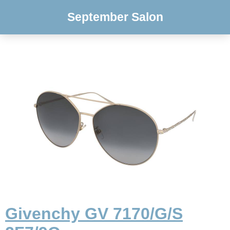
September Salon
Givenchy GV 7170/G/S