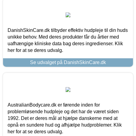
DanishSkinCare.dk tilbyder effektiv hudpleje til din huds
unikke behov. Med deres produkter får du årtier med
uafhængige kliniske data bag deres ingredienser. Klik
her for at se deres udvalg.
Se udvalget på DanishSkinCare.dk
AustralianBodycare.dk er førende inden for
problemløsende hudpleje og det har de været siden
1992. Det er deres mål at hjælpe danskerne med at
opnå en sundere hud og afhjælpe hudproblemer. Klik
her for at se deres udvalg.