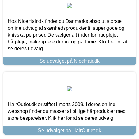
Hos NiceHair.dk finder du Danmarks absolut største
online udvalg af skønhedsprodukter til super gode og
knivskarpe priser. De sælger alt indenfor hudpleje,
hårpleje, makeup, elektronik og parfume. Klik her for at
se deres udvalg.
Se udvalget på NiceHair.dk
HairOutlet.dk er stiftet i marts 2009. I deres online
webshop finder du masser af billige hårprodukter med
store besparelser. Klik her for at se deres udvalg.
Se udvalget på HairOutlet.dk