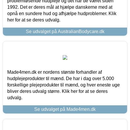
problemløsende hudpleje og det har de været siden
1992. Det er deres mål at hjælpe danskerne med at
opnå en sundere hud og afhjælpe hudproblemer. Klik
her for at se deres udvalg.
Se udvalget på AustralianBodycare.dk
Made4men.dk er nordens største forhandler af
hudplejeprodukter til mænd. De har i dag over 5.000
forskellige plejeprodukter til mænd, og hver eneste uge
bliver deres udvalg større. Klik her for at se deres
udvalg.
Se udvalget på Made4men.dk