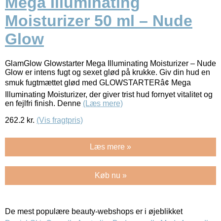
Mega Illuminating
Moisturizer 50 ml – Nude
Glow
GlamGlow Glowstarter Mega Illuminating Moisturizer – Nude
Glow er intens fugt og sexet glød på krukke. Giv din hud en
smuk fugtmættet glød med GLOWSTARTERâ¢ Mega
Illuminating Moisturizer, der giver trist hud fornyet vitalitet og
en fejlfri finish. Denne
(Læs mere)
262.2
kr.
(Vis fragtpris)
Læs mere »
Køb nu »
De mest populære beauty-webshops er i øjeblikket