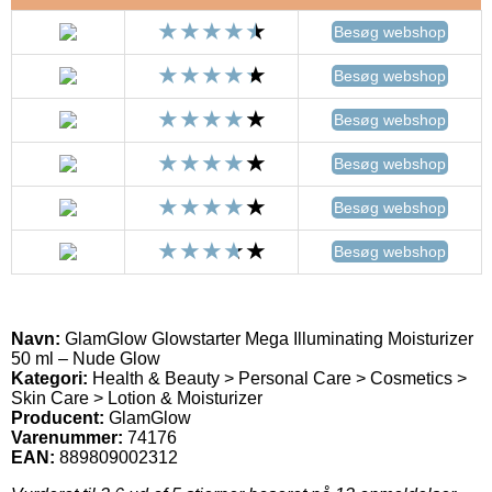
Besøg webshop
Besøg webshop
Besøg webshop
Besøg webshop
Besøg webshop
Besøg webshop
Navn:
GlamGlow Glowstarter Mega Illuminating Moisturizer
50 ml – Nude Glow
Kategori:
Health & Beauty > Personal Care > Cosmetics >
Skin Care > Lotion & Moisturizer
Producent:
GlamGlow
Varenummer:
74176
EAN:
889809002312