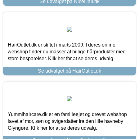
Se udvalget på NiceHair.dk
HairOutlet.dk er stiftet i marts 2009. I deres online
webshop finder du masser af billige hårprodukter med
store besparelser. Klik her for at se deres udvalg.
Se udvalget på HairOutlet.dk
Yummihaircare.dk er en familieejet og drevet webshop
lavet af mor, søn og svigerdatter fra den lille havneby
Glyngøre. Klik her for at se deres udvalg.