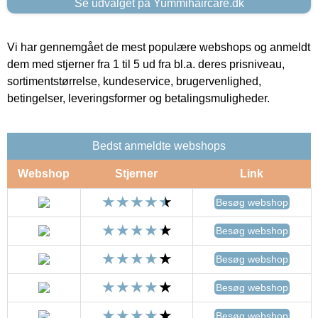
Se udvalget på Yummihaircare.dk
Vi har gennemgået de mest populære webshops og anmeldt
dem med stjerner fra 1 til 5 ud fra bl.a. deres prisniveau,
sortimentstørrelse, kundeservice, brugervenlighed,
betingelser, leveringsformer og betalingsmuligheder.
Bedst anmeldte webshops
Webshop
Stjerner
Link
Besøg webshop
Besøg webshop
Besøg webshop
Besøg webshop
Besøg webshop