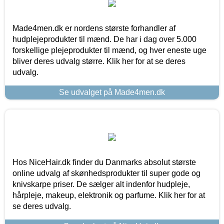
Made4men.dk er nordens største forhandler af
hudplejeprodukter til mænd. De har i dag over 5.000
forskellige plejeprodukter til mænd, og hver eneste uge
bliver deres udvalg større. Klik her for at se deres
udvalg.
Se udvalget på Made4men.dk
Hos NiceHair.dk finder du Danmarks absolut største
online udvalg af skønhedsprodukter til super gode og
knivskarpe priser. De sælger alt indenfor hudpleje,
hårpleje, makeup, elektronik og parfume. Klik her for at
se deres udvalg.