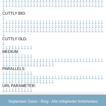
1
1
1
1
1
1
1
1
1
1
1
1
1
1
1
1
1
1
1
1
1
1
1
1
1
1
1
1
1
1
1
1
1
1
1
1
1
1
1
1
1
1
1
1
1
1
1
1
1
1
1
1
1
1
1
1
1
1
1
1
1
1
1
1
1
1
1
CUTTLY BIO:
1
1
1
1
1
1
1
1
1
1
1
1
1
1
1
1
1
1
1
1
1
1
1
1
1
1
1
1
1
1
1
1
1
1
1
1
1
1
1
1
1
1
1
1
1
1
1
1
1
1
1
1
1
1
1
1
1
1
1
1
1
1
1
1
1
1
1
1
1
1
1
1
1
1
1
1
1
1
1
1
1
1
1
1
1
1
1
1
1
1
1
1
1
1
1
1
1
1
1
1
1
CUTTLY OLD:
1
1
1
1
1
1
1
1
1
1
1
MEDIUM:
1
1
1
1
1
1
1
1
1
1
1
1
1
1
1
1
1
1
1
1
1
1
1
1
1
1
1
1
1
1
1
1
1
1
1
1
1
1
1
1
1
1
1
1
1
1
1
1
1
1
1
1
1
1
1
1
1
1
1
1
PARALLELS:
1
1
1
1
1
1
1
1
1
1
1
1
1
1
1
1
1
1
1
1
1
1
1
1
1
1
1
1
1
1
1
1
1
1
1
1
1
1
1
1
1
1
1
1
1
1
1
1
1
1
1
1
1
1
1
1
1
1
1
1
URL PARAMETER:
1
1
1
1
1
1
1
1
1
1
September Salon -
Blog
- Alle rettigheder forbeholdes