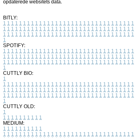
opdaterede websitets data.
BITLY:
1
1
1
1
1
1
1
1
1
1
1
1
1
1
1
1
1
1
1
1
1
1
1
1
1
1
1
1
1
1
1
1
1
1
1
1
1
1
1
1
1
1
1
1
1
1
1
1
1
1
1
1
1
1
1
1
1
1
1
1
1
1
1
1
1
1
1
1
1
1
1
1
1
1
1
1
1
1
1
1
1
1
1
1
1
1
1
1
1
1
1
1
1
1
1
1
1
1
1
1
SPOTIFY:
1
1
1
1
1
1
1
1
1
1
1
1
1
1
1
1
1
1
1
1
1
1
1
1
1
1
1
1
1
1
1
1
1
1
1
1
1
1
1
1
1
1
1
1
1
1
1
1
1
1
1
1
1
1
1
1
1
1
1
1
1
1
1
1
1
1
1
1
1
1
1
1
1
1
1
1
1
1
1
1
1
1
1
1
1
1
1
1
1
1
1
1
1
1
1
1
1
1
1
1
CUTTLY BIO:
1
1
1
1
1
1
1
1
1
1
1
1
1
1
1
1
1
1
1
1
1
1
1
1
1
1
1
1
1
1
1
1
1
1
1
1
1
1
1
1
1
1
1
1
1
1
1
1
1
1
1
1
1
1
1
1
1
1
1
1
1
1
1
1
1
1
1
1
1
1
1
1
1
1
1
1
1
1
1
1
1
1
1
1
1
1
1
1
1
1
1
1
1
1
1
1
1
1
1
1
1
CUTTLY OLD:
1
1
1
1
1
1
1
1
1
1
1
MEDIUM:
1
1
1
1
1
1
1
1
1
1
1
1
1
1
1
1
1
1
1
1
1
1
1
1
1
1
1
1
1
1
1
1
1
1
1
1
1
1
1
1
1
1
1