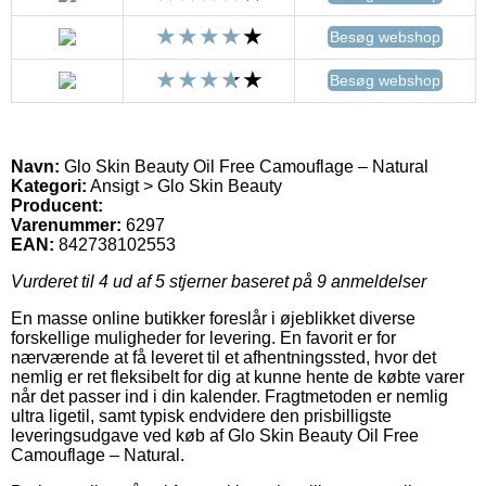
Besøg webshop
Besøg webshop
Navn:
Glo Skin Beauty Oil Free Camouflage – Natural
Kategori:
Ansigt > Glo Skin Beauty
Producent:
Varenummer:
6297
EAN:
842738102553
Vurderet til
4
ud af 5 stjerner baseret på
9
anmeldelser
En masse online butikker foreslår i øjeblikket diverse
forskellige muligheder for levering. En favorit er for
nærværende at få leveret til et afhentningssted, hvor det
nemlig er ret fleksibelt for dig at kunne hente de købte varer
når det passer ind i din kalender. Fragtmetoden er nemlig
ultra ligetil, samt typisk endvidere den prisbilligste
leveringsudgave ved køb af Glo Skin Beauty Oil Free
Camouflage – Natural.