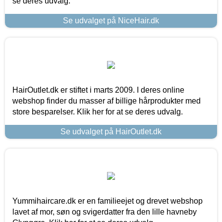
se deres udvalg.
Se udvalget på NiceHair.dk
HairOutlet.dk er stiftet i marts 2009. I deres online
webshop finder du masser af billige hårprodukter med
store besparelser. Klik her for at se deres udvalg.
Se udvalget på HairOutlet.dk
Yummihaircare.dk er en familieejet og drevet webshop
lavet af mor, søn og svigerdatter fra den lille havneby