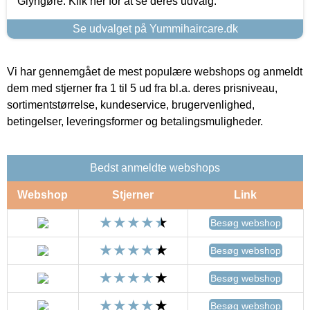
Glyngøre. Klik her for at se deres udvalg.
Se udvalget på Yummihaircare.dk
Vi har gennemgået de mest populære webshops og anmeldt
dem med stjerner fra 1 til 5 ud fra bl.a. deres prisniveau,
sortimentstørrelse, kundeservice, brugervenlighed,
betingelser, leveringsformer og betalingsmuligheder.
Bedst anmeldte webshops
Webshop
Stjerner
Link
Besøg webshop
Besøg webshop
Besøg webshop
Besøg webshop