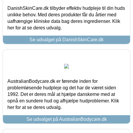
DanishSkinCare.dk tilbyder effektiv hudpleje til din huds
unikke behov. Med deres produkter får du årtier med
uafhængige kliniske data bag deres ingredienser. Klik
her for at se deres udvalg.
Se udvalget på DanishSkinCare.dk
AustralianBodycare.dk er førende inden for
problemløsende hudpleje og det har de været siden
1992. Det er deres mål at hjælpe danskerne med at
opnå en sundere hud og afhjælpe hudproblemer. Klik
her for at se deres udvalg.
Se udvalget på AustralianBodycare.dk