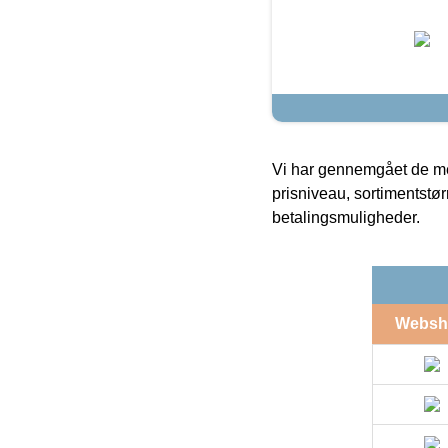
Vi har gennemgået de mes
prisniveau, sortimentstø
betalingsmuligheder.
Websh