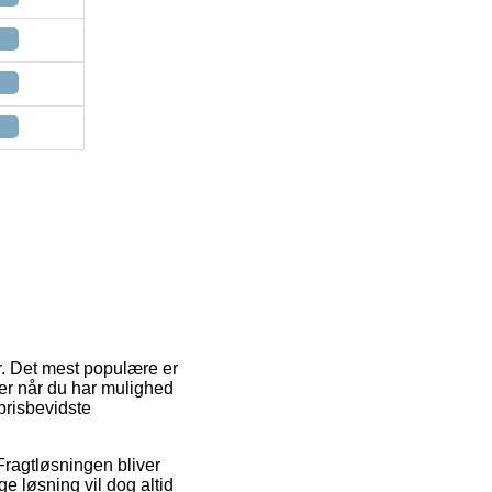
r. Det mest populære er
ter når du har mulighed
prisbevidste
 Fragtløsningen bliver
e løsning vil dog altid