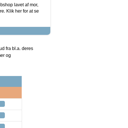
bshop lavet af mor,
. Klik her for at se
 fra bl.a. deres
mer og