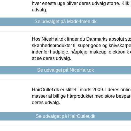
hver eneste uge bliver deres udvalg større. Klik 
udvalg.
Se udvalget på Made4men.dk
Hos NiceHair.dk finder du Danmarks absolut stø
skønhedsprodukter til super gode og knivskarpe 
indenfor hudpleje, hårpleje, makeup, elektronik 
at se deres udvalg.
Se udvalget på NiceHair.dk
HairOutlet.dk er stiftet i marts 2009. I deres onl
masser af billige hårprodukter med store besparel
deres udvalg.
Se udvalget på HairOutlet.dk