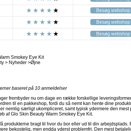
Besøg webshop
Besøg webshop
Besøg webshop
Warm Smokey Eye Kit
ty > Nyheder >Øjne
jerner baseret på
10
anmeldelser
inger frembyder nu om dage en række forskellige leveringsforme
t ordren til en pakkeshop, fordi du så nemt kan hente dine produk
 er nemlig særligt ukompliceret, samt typisk ydermere den mest 
øb af Glo Skin Beauty Warm Smokey Eye Kit.
å produkterne bragt til hvor du bor eller ud til din arbejdsplads.
ere bekostelig, men endda yderst problemfri. Den mest betalelig