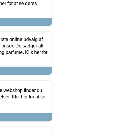
her for at se deres
rste online udvalg af
priser. De sælger alt
og parfume. Klik her for
ine webshop finder du
ser. Klik her for at se