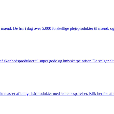
mænd. De har i dag over 5.000 forskellige plejeprodukter til mænd, og h
f skønhedsprodukter til super gode og knivskarpe priser. De sælger alt
du masser af billige hårprodukter med store besparelser. Klik her for at 