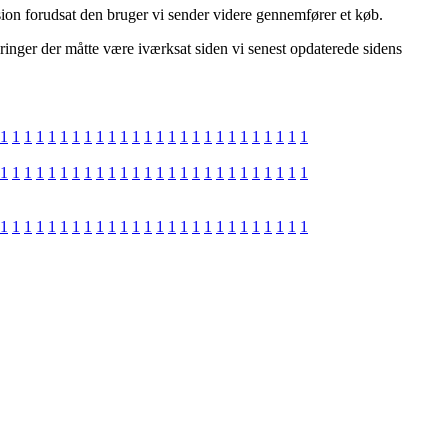
ision forudsat den bruger vi sender videre gennemfører et køb.
inger der måtte være iværksat siden vi senest opdaterede sidens
1
1
1
1
1
1
1
1
1
1
1
1
1
1
1
1
1
1
1
1
1
1
1
1
1
1
1
1
1
1
1
1
1
1
1
1
1
1
1
1
1
1
1
1
1
1
1
1
1
1
1
1
1
1
1
1
1
1
1
1
1
1
1
1
1
1
1
1
1
1
1
1
1
1
1
1
1
1