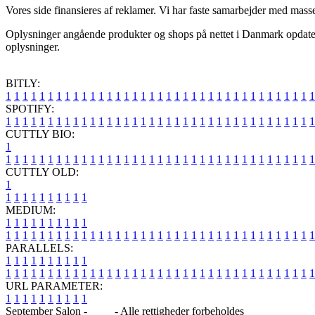
Vores side finansieres af reklamer. Vi har faste samarbejder med masse
Oplysninger angående produkter og shops på nettet i Danmark opdatere
oplysninger.
BITLY:
1
1
1
1
1
1
1
1
1
1
1
1
1
1
1
1
1
1
1
1
1
1
1
1
1
1
1
1
1
1
1
1
1
1
1
1
1
SPOTIFY:
1
1
1
1
1
1
1
1
1
1
1
1
1
1
1
1
1
1
1
1
1
1
1
1
1
1
1
1
1
1
1
1
1
1
1
1
1
CUTTLY BIO:
1
1
1
1
1
1
1
1
1
1
1
1
1
1
1
1
1
1
1
1
1
1
1
1
1
1
1
1
1
1
1
1
1
1
1
1
1
1
CUTTLY OLD:
1
1
1
1
1
1
1
1
1
1
1
MEDIUM:
1
1
1
1
1
1
1
1
1
1
1
1
1
1
1
1
1
1
1
1
1
1
1
1
1
1
1
1
1
1
1
1
1
1
1
1
1
1
1
1
1
1
1
1
1
1
1
PARALLELS:
1
1
1
1
1
1
1
1
1
1
1
1
1
1
1
1
1
1
1
1
1
1
1
1
1
1
1
1
1
1
1
1
1
1
1
1
1
1
1
1
1
1
1
1
1
1
1
URL PARAMETER:
1
1
1
1
1
1
1
1
1
1
September Salon -
Blog
- Alle rettigheder forbeholdes