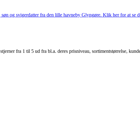
søn og svigerdatter fra den lille havneby Glyngøre. Klik her for at se d
er fra 1 til 5 ud fra bl.a. deres prisniveau, sortimentstørrelse, kunde