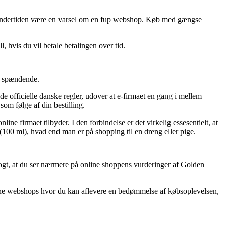
et undertiden være en varsel om en fup webshop. Køb med gængse
 hvis du vil betale betalingen over tid.
ig spændende.
de officielle danske regler, udover at e-firmaet en gang i mellem
som følge af din bestilling.
ne firmaet tilbyder. I den forbindelse er det virkelig essesentielt, at
100 ml), hvad end man er på shopping til en dreng eller pige.
ogt, at du ser nærmere på online shoppens vurderinger af Golden
nline webshops hvor du kan aflevere en bedømmelse af købsoplevelsen,