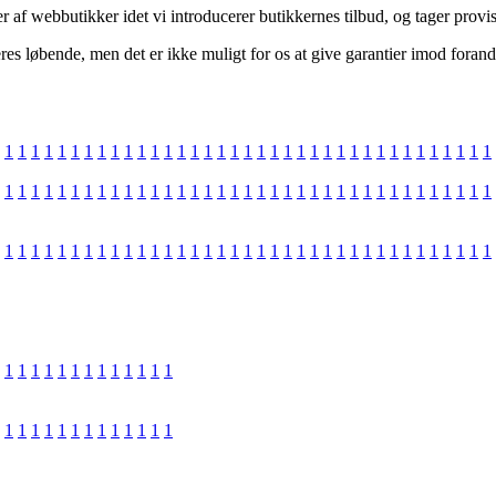
r af webbutikker idet vi introducerer butikkernes tilbud, og tager prov
s løbende, men det er ikke muligt for os at give garantier imod forandr
1
1
1
1
1
1
1
1
1
1
1
1
1
1
1
1
1
1
1
1
1
1
1
1
1
1
1
1
1
1
1
1
1
1
1
1
1
1
1
1
1
1
1
1
1
1
1
1
1
1
1
1
1
1
1
1
1
1
1
1
1
1
1
1
1
1
1
1
1
1
1
1
1
1
1
1
1
1
1
1
1
1
1
1
1
1
1
1
1
1
1
1
1
1
1
1
1
1
1
1
1
1
1
1
1
1
1
1
1
1
1
1
1
1
1
1
1
1
1
1
1
1
1
1
1
1
1
1
1
1
1
1
1
1
1
1
1