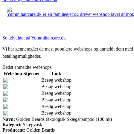
Yummihaircare.dk er en familieejet og drevet webshop lavet af mor, 
Se udvalget på Yummihaircare.dk
Vi har gennemgået de mest populære webshops og anmeldt dem med stjern
betalingsmuligheder.
Bedst anmeldte webshops
Webshop
Stjerner
Link
Besøg webshop
Besøg webshop
Besøg webshop
Besøg webshop
Besøg webshop
Besøg webshop
Navn:
Golden Beards Økologisk Skægshampoo (100 ml)
Kategori:
Skægvask
Producent:
Golden Beards