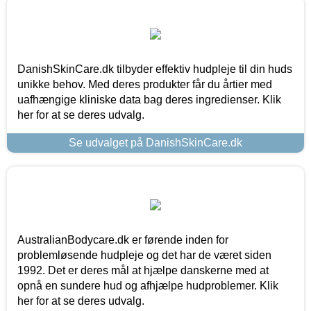
DanishSkinCare.dk tilbyder effektiv hudpleje til din huds
unikke behov. Med deres produkter får du årtier med
uafhængige kliniske data bag deres ingredienser. Klik
her for at se deres udvalg.
Se udvalget på DanishSkinCare.dk
AustralianBodycare.dk er førende inden for
problemløsende hudpleje og det har de været siden
1992. Det er deres mål at hjælpe danskerne med at
opnå en sundere hud og afhjælpe hudproblemer. Klik
her for at se deres udvalg.