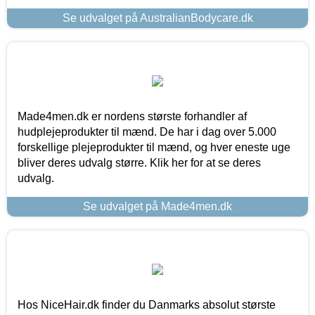
Se udvalget på AustralianBodycare.dk
Made4men.dk er nordens største forhandler af
hudplejeprodukter til mænd. De har i dag over 5.000
forskellige plejeprodukter til mænd, og hver eneste uge
bliver deres udvalg større. Klik her for at se deres
udvalg.
Se udvalget på Made4men.dk
Hos NiceHair.dk finder du Danmarks absolut største