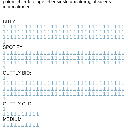
potentielt er foretaget efter sidste opdatering af sidens
informationer.
BITLY:
1
1
1
1
1
1
1
1
1
1
1
1
1
1
1
1
1
1
1
1
1
1
1
1
1
1
1
1
1
1
1
1
1
1
1
1
1
1
1
1
1
1
1
1
1
1
1
1
1
1
1
1
1
1
1
1
1
1
1
1
1
1
1
1
1
1
1
1
1
1
1
1
1
1
1
1
1
1
1
1
1
1
1
1
1
1
1
1
1
1
1
1
1
1
1
1
1
1
1
1
SPOTIFY:
1
1
1
1
1
1
1
1
1
1
1
1
1
1
1
1
1
1
1
1
1
1
1
1
1
1
1
1
1
1
1
1
1
1
1
1
1
1
1
1
1
1
1
1
1
1
1
1
1
1
1
1
1
1
1
1
1
1
1
1
1
1
1
1
1
1
1
1
1
1
1
1
1
1
1
1
1
1
1
1
1
1
1
1
1
1
1
1
1
1
1
1
1
1
1
1
1
1
1
1
CUTTLY BIO:
1
1
1
1
1
1
1
1
1
1
1
1
1
1
1
1
1
1
1
1
1
1
1
1
1
1
1
1
1
1
1
1
1
1
1
1
1
1
1
1
1
1
1
1
1
1
1
1
1
1
1
1
1
1
1
1
1
1
1
1
1
1
1
1
1
1
1
1
1
1
1
1
1
1
1
1
1
1
1
1
1
1
1
1
1
1
1
1
1
1
1
1
1
1
1
1
1
1
1
1
1
CUTTLY OLD:
1
1
1
1
1
1
1
1
1
1
1
MEDIUM:
1
1
1
1
1
1
1
1
1
1