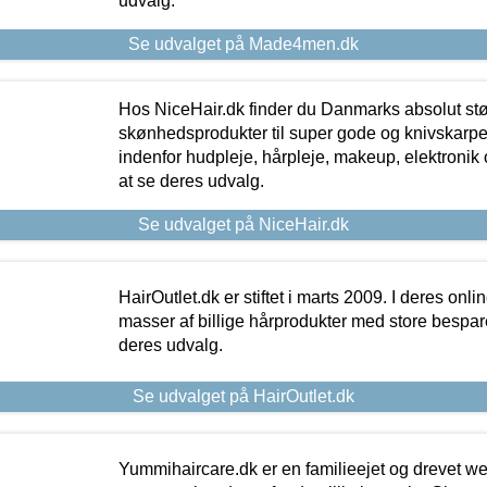
udvalg.
Se udvalget på Made4men.dk
Hos NiceHair.dk finder du Danmarks absolut stø
skønhedsprodukter til super gode og knivskarpe 
indenfor hudpleje, hårpleje, makeup, elektronik 
at se deres udvalg.
Se udvalget på NiceHair.dk
HairOutlet.dk er stiftet i marts 2009. I deres onl
masser af billige hårprodukter med store besparel
deres udvalg.
Se udvalget på HairOutlet.dk
Yummihaircare.dk er en familieejet og drevet we