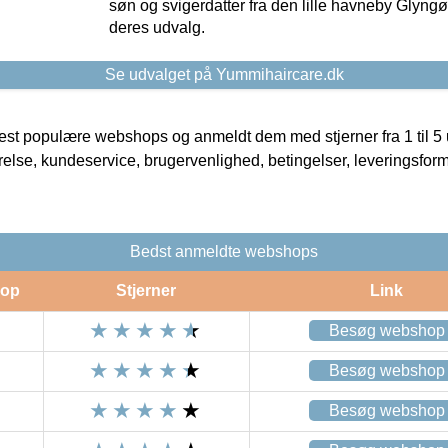
søn og svigerdatter fra den lille havneby Glyngøre
deres udvalg.
Se udvalget på Yummihaircare.dk
t populære webshops og anmeldt dem med stjerner fra 1 til 5 ud
rrelse, kundeservice, brugervenlighed, betingelser, leveringsfor
Bedst anmeldte webshops
op
Stjerner
Link
Besøg webshop
Besøg webshop
Besøg webshop