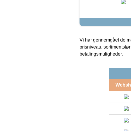
Vi har gennemgået de mes
prisniveau, sortimentstø
betalingsmuligheder.
Websh