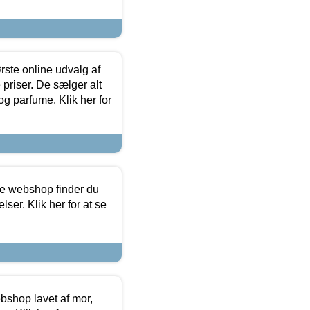
rste online udvalg af
priser. De sælger alt
og parfume. Klik her for
ine webshop finder du
ser. Klik her for at se
bshop lavet af mor,