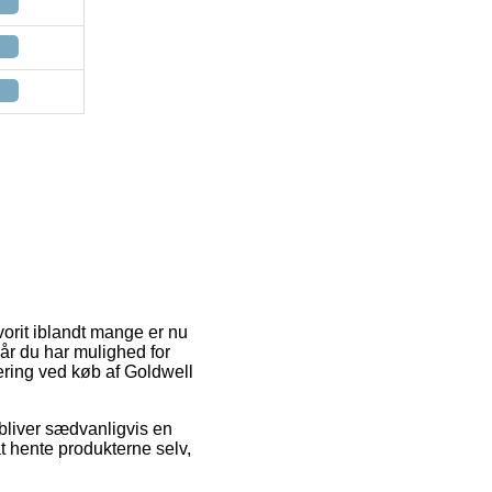
orit iblandt mange er nu
når du har mulighed for
ering ved køb af Goldwell
n bliver sædvanligvis en
t hente produkterne selv,