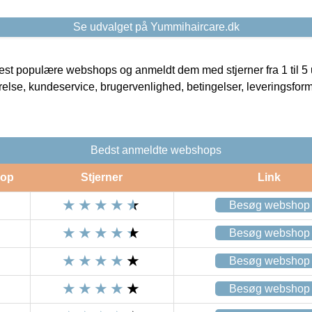
Se udvalget på Yummihaircare.dk
t populære webshops og anmeldt dem med stjerner fra 1 til 5 ud
rrelse, kundeservice, brugervenlighed, betingelser, leveringsfor
Bedst anmeldte webshops
op
Stjerner
Link
Besøg webshop
Besøg webshop
Besøg webshop
Besøg webshop