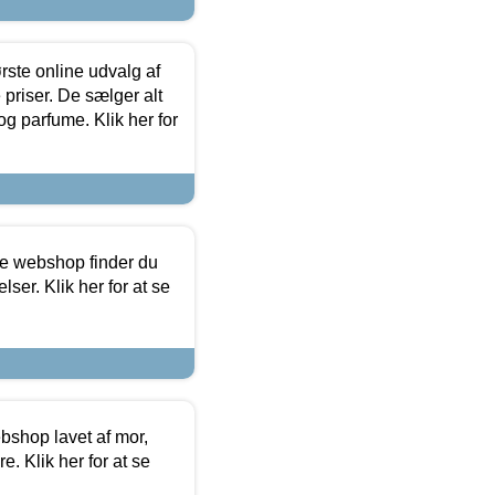
rste online udvalg af
priser. De sælger alt
og parfume. Klik her for
ine webshop finder du
ser. Klik her for at se
bshop lavet af mor,
. Klik her for at se