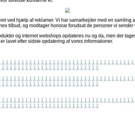
hvor tilfredse kunderne er.
eret ved hjælp af reklamer. Vi har samarbejder med en samling af
ernes tilbud, og modtager honorar forudsat de personer vi sender 
dukter og internet webshops opdateres nu og da, men der tages
er lavet efter sidste opdatering af vores informationer.
1
1
1
1
1
1
1
1
1
1
1
1
1
1
1
1
1
1
1
1
1
1
1
1
1
1
1
1
1
1
1
1
1
1
1
1
1
1
1
1
1
1
1
1
1
1
1
1
1
1
1
1
1
1
1
1
1
1
1
1
1
1
1
1
1
1
1
1
1
1
1
1
1
1
1
1
1
1
1
1
1
1
1
1
1
1
1
1
1
1
1
1
1
1
1
1
1
1
1
1
1
1
1
1
1
1
1
1
1
1
1
1
1
1
1
1
1
1
1
1
1
1
1
1
1
1
1
1
1
1
1
1
1
1
1
1
1
1
1
1
1
1
1
1
1
1
1
1
1
1
1
1
1
1
1
1
1
1
1
1
1
1
1
1
1
1
1
1
1
1
1
1
1
1
1
1
1
1
1
1
1
1
1