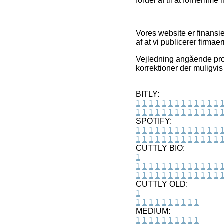
fordel af til at fornemme 
Vores website er finansi
af at vi publicerer firma
Vejledning angående pro
korrektioner der muligvis 
BITLY:
1
1
1
1
1
1
1
1
1
1
1
1
1
1
1
1
1
1
1
1
1
1
1
1
1
1
SPOTIFY:
1
1
1
1
1
1
1
1
1
1
1
1
1
1
1
1
1
1
1
1
1
1
1
1
1
1
CUTTLY BIO:
1
1
1
1
1
1
1
1
1
1
1
1
1
1
1
1
1
1
1
1
1
1
1
1
1
1
1
CUTTLY OLD:
1
1
1
1
1
1
1
1
1
1
1
MEDIUM:
1
1
1
1
1
1
1
1
1
1