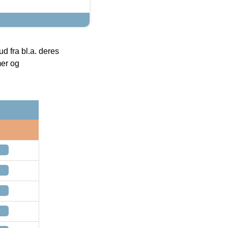
 fra bl.a. deres
mer og