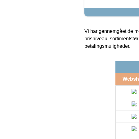
Vi har gennemgået de mes
prisniveau, sortimentstø
betalingsmuligheder.
Websh