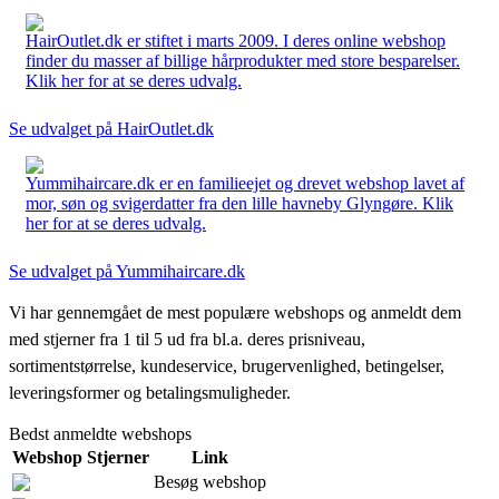
HairOutlet.dk er stiftet i marts 2009. I deres online webshop
finder du masser af billige hårprodukter med store besparelser.
Klik her for at se deres udvalg.
Se udvalget på HairOutlet.dk
Yummihaircare.dk er en familieejet og drevet webshop lavet af
mor, søn og svigerdatter fra den lille havneby Glyngøre. Klik
her for at se deres udvalg.
Se udvalget på Yummihaircare.dk
Vi har gennemgået de mest populære webshops og anmeldt dem
med stjerner fra 1 til 5 ud fra bl.a. deres prisniveau,
sortimentstørrelse, kundeservice, brugervenlighed, betingelser,
leveringsformer og betalingsmuligheder.
Bedst anmeldte webshops
Webshop
Stjerner
Link
Besøg webshop