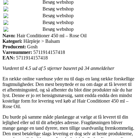
Besøg webshop
Besøg webshop
Besøg webshop
Besøg webshop
Besøg webshop
Navn:
Hair Conditioner 450 ml – Rose Oil
Kategori:
Hårpleje > Balsam
Producent:
Gosh
Varenummer:
5711914157418
EAN:
5711914157418
Vurderet til
4.5
ud af 5 stjerner baseret på
34
anmeldelser
En række online varehuse yder nu til dags en lang række forskellige
fragtmuligheder. Den mest benyttede er nu om dage at få leveret til
et afhentningssted, og så afhenter du blot dine produkter når du har
lyst. Denne er jo ret hensigtsmæssig, samt endda endda den mindst
kostelige form for levering ved køb af Hair Conditioner 450 ml –
Rose Oil.
Du burde på samme måde planlægge at vælge at få leveret til din
lejlighed eller ud til dit arbejdes adresse. Fragtløsningen bliver
mange gange en tand dyrere, men tillige usædvanlig fremkommelig.
Den mest betalelige slags levering er dog selv at hente produkterne,