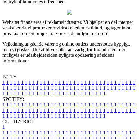
indtryk af kundernes tilfredshed.
Websitet finansieres af reklameindtægter. Vi hjælper en del internet
selskaber da vi promoverer virksomhedernes tilbud, og tager imod
provision om en bruger fra vores side udfører en ordre.
Vejledning angående varer og online outlets understøttes hyppigt,
men vi ønsker ikke at blive stillet ansvarlig for forandringer der
muligvis er udarbejdet siden nyligste opdatering af sidens
informationer.
BITLY:
1
1
1
1
1
1
1
1
1
1
1
1
1
1
1
1
1
1
1
1
1
1
1
1
1
1
1
1
1
1
1
1
1
1
1
1
1
1
1
1
1
1
1
1
1
1
1
1
1
1
1
1
1
1
1
1
1
1
1
1
1
1
1
1
1
1
1
1
1
1
1
1
1
1
1
1
1
1
1
1
1
1
1
1
1
1
1
1
1
1
1
1
1
1
1
1
1
1
1
1
SPOTIFY:
1
1
1
1
1
1
1
1
1
1
1
1
1
1
1
1
1
1
1
1
1
1
1
1
1
1
1
1
1
1
1
1
1
1
1
1
1
1
1
1
1
1
1
1
1
1
1
1
1
1
1
1
1
1
1
1
1
1
1
1
1
1
1
1
1
1
1
1
1
1
1
1
1
1
1
1
1
1
1
1
1
1
1
1
1
1
1
1
1
1
1
1
1
1
1
1
1
1
1
1
CUTTLY BIO:
1
1
1
1
1
1
1
1
1
1
1
1
1
1
1
1
1
1
1
1
1
1
1
1
1
1
1
1
1
1
1
1
1
1
1
1
1
1
1
1
1
1
1
1
1
1
1
1
1
1
1
1
1
1
1
1
1
1
1
1
1
1
1
1
1
1
1
1
1
1
1
1
1