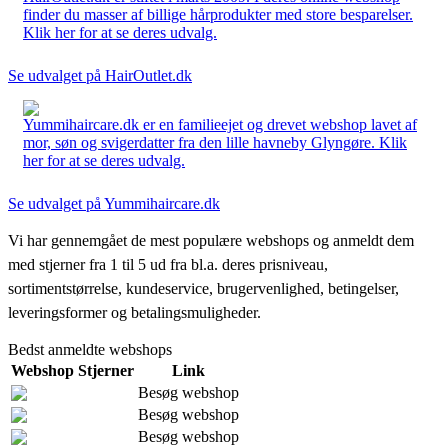
finder du masser af billige hårprodukter med store besparelser.
Klik her for at se deres udvalg.
Se udvalget på HairOutlet.dk
Yummihaircare.dk er en familieejet og drevet webshop lavet af
mor, søn og svigerdatter fra den lille havneby Glyngøre. Klik
her for at se deres udvalg.
Se udvalget på Yummihaircare.dk
Vi har gennemgået de mest populære webshops og anmeldt dem
med stjerner fra 1 til 5 ud fra bl.a. deres prisniveau,
sortimentstørrelse, kundeservice, brugervenlighed, betingelser,
leveringsformer og betalingsmuligheder.
Bedst anmeldte webshops
Webshop
Stjerner
Link
Besøg webshop
Besøg webshop
Besøg webshop