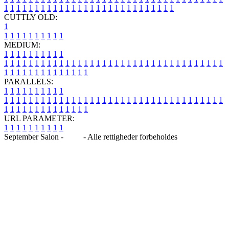
1
1
1
1
1
1
1
1
1
1
1
1
1
1
1
1
1
1
1
1
1
1
1
1
1
1
1
1
CUTTLY OLD:
1
1
1
1
1
1
1
1
1
1
1
MEDIUM:
1
1
1
1
1
1
1
1
1
1
1
1
1
1
1
1
1
1
1
1
1
1
1
1
1
1
1
1
1
1
1
1
1
1
1
1
1
1
1
1
1
1
1
1
1
1
1
1
1
1
1
1
1
1
1
1
1
1
1
1
PARALLELS:
1
1
1
1
1
1
1
1
1
1
1
1
1
1
1
1
1
1
1
1
1
1
1
1
1
1
1
1
1
1
1
1
1
1
1
1
1
1
1
1
1
1
1
1
1
1
1
1
1
1
1
1
1
1
1
1
1
1
1
1
URL PARAMETER:
1
1
1
1
1
1
1
1
1
1
September Salon -
Blog
- Alle rettigheder forbeholdes