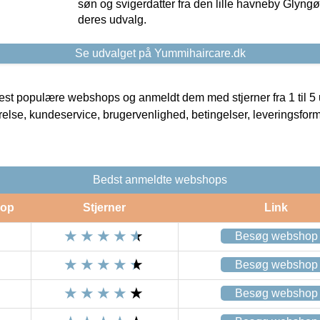
søn og svigerdatter fra den lille havneby Glyngøre
deres udvalg.
Se udvalget på Yummihaircare.dk
t populære webshops og anmeldt dem med stjerner fra 1 til 5 ud
rrelse, kundeservice, brugervenlighed, betingelser, leveringsfor
Bedst anmeldte webshops
op
Stjerner
Link
Besøg webshop
Besøg webshop
Besøg webshop