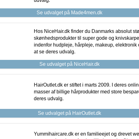
udvalg.
Se udvalget på Made4men.dk
Hos NiceHair.dk finder du Danmarks absolut stø
skønhedsprodukter til super gode og knivskarpe 
indenfor hudpleje, hårpleje, makeup, elektronik 
at se deres udvalg.
Se udvalget på NiceHair.dk
HairOutlet.dk er stiftet i marts 2009. I deres onl
masser af billige hårprodukter med store besparel
deres udvalg.
Se udvalget på HairOutlet.dk
Yummihaircare.dk er en familieejet og drevet we