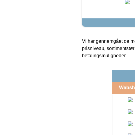
Vi har gennemgået de mes
prisniveau, sortimentstø
betalingsmuligheder.
Websh