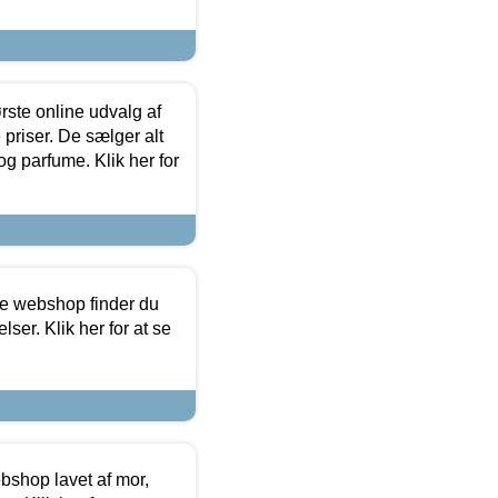
rste online udvalg af
priser. De sælger alt
og parfume. Klik her for
ine webshop finder du
ser. Klik her for at se
bshop lavet af mor,