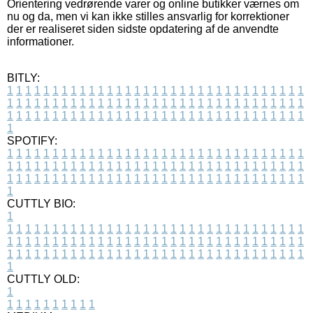
Orientering vedrørende varer og online butikker værnes om
nu og da, men vi kan ikke stilles ansvarlig for korrektioner
der er realiseret siden sidste opdatering af de anvendte
informationer.
BITLY:
1
1
1
1
1
1
1
1
1
1
1
1
1
1
1
1
1
1
1
1
1
1
1
1
1
1
1
1
1
1
1
1
1
1
1
1
1
1
1
1
1
1
1
1
1
1
1
1
1
1
1
1
1
1
1
1
1
1
1
1
1
1
1
1
1
1
1
1
1
1
1
1
1
1
1
1
1
1
1
1
1
1
1
1
1
1
1
1
1
1
1
1
1
1
1
1
1
1
1
1
SPOTIFY:
1
1
1
1
1
1
1
1
1
1
1
1
1
1
1
1
1
1
1
1
1
1
1
1
1
1
1
1
1
1
1
1
1
1
1
1
1
1
1
1
1
1
1
1
1
1
1
1
1
1
1
1
1
1
1
1
1
1
1
1
1
1
1
1
1
1
1
1
1
1
1
1
1
1
1
1
1
1
1
1
1
1
1
1
1
1
1
1
1
1
1
1
1
1
1
1
1
1
1
1
CUTTLY BIO:
1
1
1
1
1
1
1
1
1
1
1
1
1
1
1
1
1
1
1
1
1
1
1
1
1
1
1
1
1
1
1
1
1
1
1
1
1
1
1
1
1
1
1
1
1
1
1
1
1
1
1
1
1
1
1
1
1
1
1
1
1
1
1
1
1
1
1
1
1
1
1
1
1
1
1
1
1
1
1
1
1
1
1
1
1
1
1
1
1
1
1
1
1
1
1
1
1
1
1
1
1
CUTTLY OLD:
1
1
1
1
1
1
1
1
1
1
1