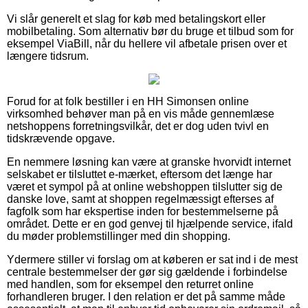
Vi slår generelt et slag for køb med betalingskort eller
mobilbetaling. Som alternativ bør du bruge et tilbud som for
eksempel ViaBill, når du hellere vil afbetale prisen over et
længere tidsrum.
Forud for at folk bestiller i en HH Simonsen online
virksomhed behøver man på en vis måde gennemlæse
netshoppens forretningsvilkår, det er dog uden tvivl en
tidskrævende opgave.
En nemmere løsning kan være at granske hvorvidt internet
selskabet er tilsluttet e-mærket, eftersom det længe har
været et sympol på at online webshoppen tilslutter sig de
danske love, samt at shoppen regelmæssigt efterses af
fagfolk som har ekspertise inden for bestemmelserne på
området. Dette er en god genvej til hjælpende service, ifald
du møder problemstillinger med din shopping.
Ydermere stiller vi forslag om at køberen er sat ind i de mest
centrale bestemmelser der gør sig gældende i forbindelse
med handlen, som for eksempel den returret online
forhandleren bruger. I den relation er det på samme måde