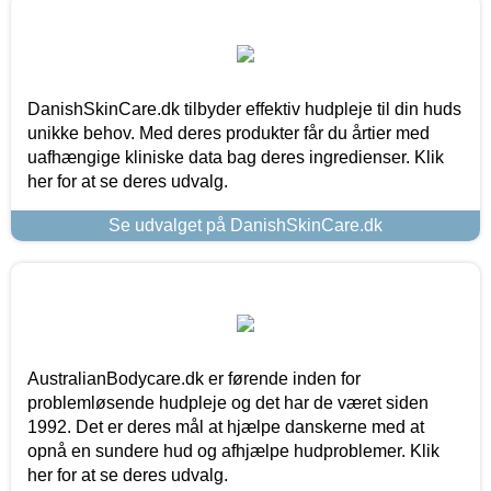
DanishSkinCare.dk tilbyder effektiv hudpleje til din huds
unikke behov. Med deres produkter får du årtier med
uafhængige kliniske data bag deres ingredienser. Klik
her for at se deres udvalg.
Se udvalget på DanishSkinCare.dk
AustralianBodycare.dk er førende inden for
problemløsende hudpleje og det har de været siden
1992. Det er deres mål at hjælpe danskerne med at
opnå en sundere hud og afhjælpe hudproblemer. Klik
her for at se deres udvalg.