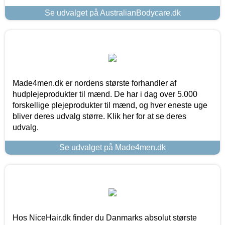
Se udvalget på AustralianBodycare.dk
Made4men.dk er nordens største forhandler af
hudplejeprodukter til mænd. De har i dag over 5.000
forskellige plejeprodukter til mænd, og hver eneste uge
bliver deres udvalg større. Klik her for at se deres
udvalg.
Se udvalget på Made4men.dk
Hos NiceHair.dk finder du Danmarks absolut største