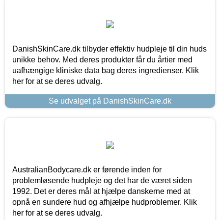
DanishSkinCare.dk tilbyder effektiv hudpleje til din huds
unikke behov. Med deres produkter får du årtier med
uafhængige kliniske data bag deres ingredienser. Klik
her for at se deres udvalg.
Se udvalget på DanishSkinCare.dk
AustralianBodycare.dk er førende inden for
problemløsende hudpleje og det har de været siden
1992. Det er deres mål at hjælpe danskerne med at
opnå en sundere hud og afhjælpe hudproblemer. Klik
her for at se deres udvalg.