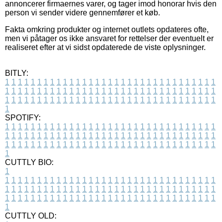
annoncerer firmaernes varer, og tager imod honorar hvis den
person vi sender videre gennemfører et køb.
Fakta omkring produkter og internet outlets opdateres ofte,
men vi påtager os ikke ansvaret for rettelser der eventuelt er
realiseret efter at vi sidst opdaterede de viste oplysninger.
BITLY:
1
1
1
1
1
1
1
1
1
1
1
1
1
1
1
1
1
1
1
1
1
1
1
1
1
1
1
1
1
1
1
1
1
1
1
1
1
1
1
1
1
1
1
1
1
1
1
1
1
1
1
1
1
1
1
1
1
1
1
1
1
1
1
1
1
1
1
1
1
1
1
1
1
1
1
1
1
1
1
1
1
1
1
1
1
1
1
1
1
1
1
1
1
1
1
1
1
1
1
1
SPOTIFY:
1
1
1
1
1
1
1
1
1
1
1
1
1
1
1
1
1
1
1
1
1
1
1
1
1
1
1
1
1
1
1
1
1
1
1
1
1
1
1
1
1
1
1
1
1
1
1
1
1
1
1
1
1
1
1
1
1
1
1
1
1
1
1
1
1
1
1
1
1
1
1
1
1
1
1
1
1
1
1
1
1
1
1
1
1
1
1
1
1
1
1
1
1
1
1
1
1
1
1
1
CUTTLY BIO:
1
1
1
1
1
1
1
1
1
1
1
1
1
1
1
1
1
1
1
1
1
1
1
1
1
1
1
1
1
1
1
1
1
1
1
1
1
1
1
1
1
1
1
1
1
1
1
1
1
1
1
1
1
1
1
1
1
1
1
1
1
1
1
1
1
1
1
1
1
1
1
1
1
1
1
1
1
1
1
1
1
1
1
1
1
1
1
1
1
1
1
1
1
1
1
1
1
1
1
1
1
CUTTLY OLD: