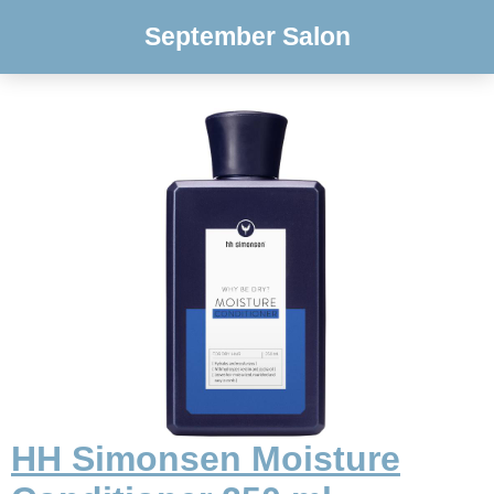
September Salon
HH Simonsen Moisture