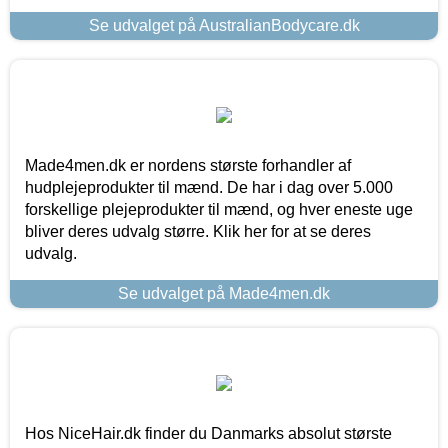
Se udvalget på AustralianBodycare.dk
Made4men.dk er nordens største forhandler af
hudplejeprodukter til mænd. De har i dag over 5.000
forskellige plejeprodukter til mænd, og hver eneste uge
bliver deres udvalg større. Klik her for at se deres
udvalg.
Se udvalget på Made4men.dk
Hos NiceHair.dk finder du Danmarks absolut største