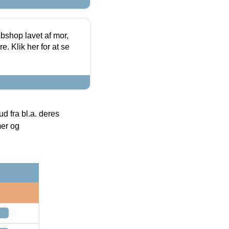
bshop lavet af mor,
. Klik her for at se
 fra bl.a. deres
mer og