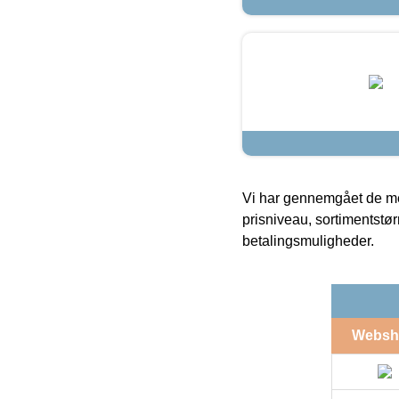
Vi har gennemgået de mes
prisniveau, sortimentstø
betalingsmuligheder.
Websh