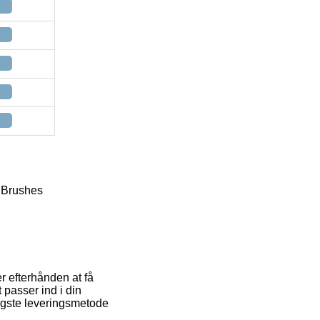
& Brushes
er efterhånden at få
 passer ind i din
igste leveringsmetode