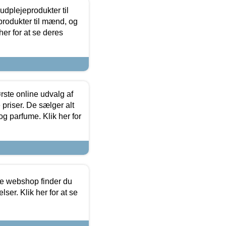
dplejeprodukter til
produkter til mænd, og
her for at se deres
rste online udvalg af
priser. De sælger alt
og parfume. Klik her for
ine webshop finder du
ser. Klik her for at se