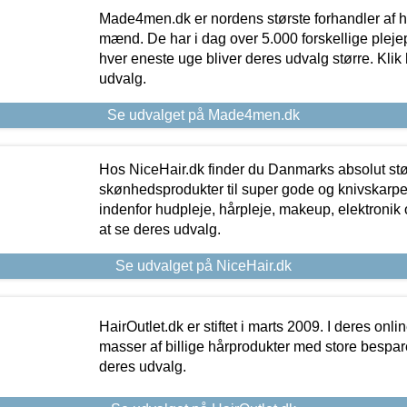
Made4men.dk er nordens største forhandler af hu
mænd. De har i dag over 5.000 forskellige pleje
hver eneste uge bliver deres udvalg større. Klik 
udvalg.
Se udvalget på Made4men.dk
Hos NiceHair.dk finder du Danmarks absolut stø
skønhedsprodukter til super gode og knivskarpe 
indenfor hudpleje, hårpleje, makeup, elektronik 
at se deres udvalg.
Se udvalget på NiceHair.dk
HairOutlet.dk er stiftet i marts 2009. I deres onl
masser af billige hårprodukter med store besparel
deres udvalg.