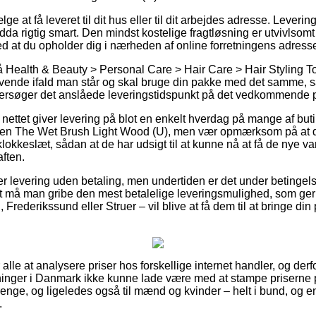
lge at få leveret til dit hus eller til dit arbejdes adresse. Leverin
da rigtig smart. Den mindst kostelige fragtløsning er utvivlsomt
ed at du opholder dig i nærheden af online forretningens adress
 Health & Beauty > Personal Care > Hair Care > Hair Styling 
vende ifald man står og skal bruge din pakke med det samme, så
ersøger det anslåede leveringstidspunkt på det vedkommende p
nettet giver levering på blot en enkelt hverdag på mange af but
n The Wet Brush Light Wood (U), men vær opmærksom på at det
 klokkeslæt, sådan at de har udsigt til at kunne nå at få de nye var
aften.
r levering uden betaling, men undertiden er det under betingelse
ivt må man gribe den mest betalelige leveringsmulighed, som 
Frederikssund eller Struer – vil blive at få dem til at bringe din p
r alle at analysere priser hos forskellige internet handler, og der
ninger i Danmark ikke kunne lade være med at stampe priserne 
 drenge, og ligeledes også til mænd og kvinder – helt i bund, og
.