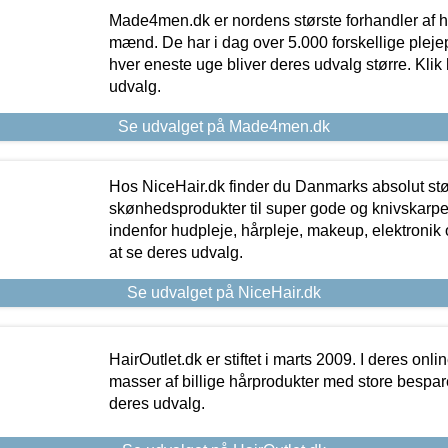
Made4men.dk er nordens største forhandler af hu
mænd. De har i dag over 5.000 forskellige pleje
hver eneste uge bliver deres udvalg større. Klik 
udvalg.
Se udvalget på Made4men.dk
Hos NiceHair.dk finder du Danmarks absolut stø
skønhedsprodukter til super gode og knivskarpe 
indenfor hudpleje, hårpleje, makeup, elektronik 
at se deres udvalg.
Se udvalget på NiceHair.dk
HairOutlet.dk er stiftet i marts 2009. I deres onl
masser af billige hårprodukter med store besparel
deres udvalg.