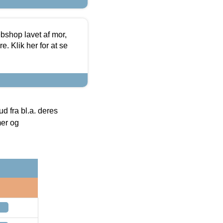
bshop lavet af mor,
. Klik her for at se
 fra bl.a. deres
mer og