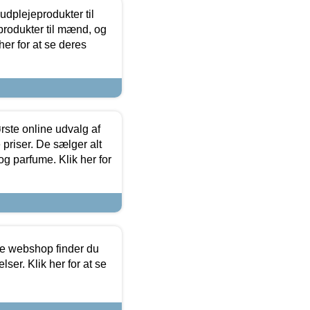
dplejeprodukter til
produkter til mænd, og
her for at se deres
rste online udvalg af
priser. De sælger alt
og parfume. Klik her for
ine webshop finder du
ser. Klik her for at se