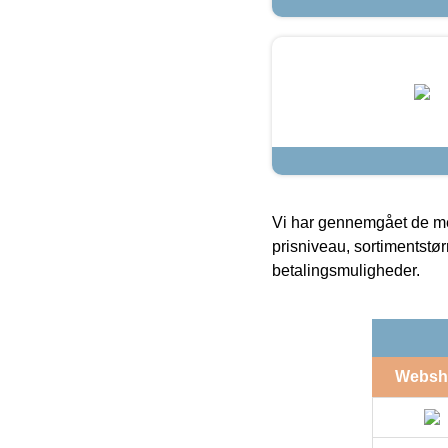
Vi har gennemgået de mes
prisniveau, sortimentstø
betalingsmuligheder.
Websh