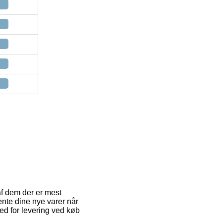
af dem der er mest
ente dine nye varer når
hed for levering ved køb