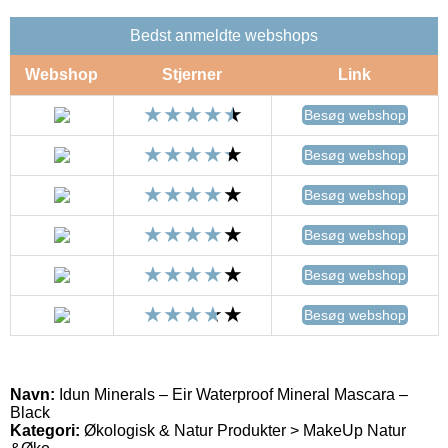
Bedst anmeldte webshops
Webshop
Stjerner
Link
Besøg webshop
Besøg webshop
Besøg webshop
Besøg webshop
Besøg webshop
Besøg webshop
Navn:
Idun Minerals – Eir Waterproof Mineral Mascara –
Black
Kategori:
Økologisk & Natur Produkter > MakeUp Natur