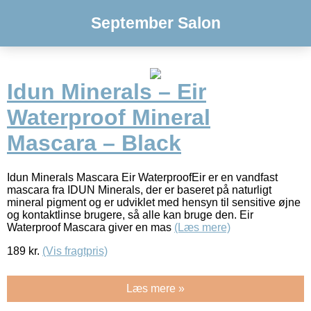
September Salon
Idun Minerals – Eir
Waterproof Mineral
Mascara – Black
Idun Minerals Mascara Eir WaterproofEir er en vandfast
mascara fra IDUN Minerals, der er baseret på naturligt
mineral pigment og er udviklet med hensyn til sensitive øjne
og kontaktlinse brugere, så alle kan bruge den. Eir
Waterproof Mascara giver en mas
(Læs mere)
189
kr.
(Vis fragtpris)
Læs mere »