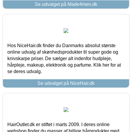
Se udvalget på Made4men.dk
Hos NiceHair.dk finder du Danmarks absolut største
online udvalg af skønhedsprodukter til super gode og
knivskarpe priser. De sælger alt indenfor hudpleje,
hårpleje, makeup, elektronik og parfume. Klik her for at
se deres udvalg.
Se udvalget på NiceHair.dk
HairOutlet.dk er stiftet i marts 2009. I deres online
webshop finder du masser af billige hårprodukter med