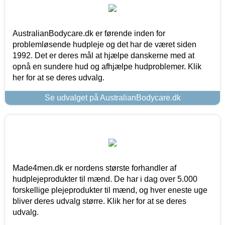
AustralianBodycare.dk er førende inden for
problemløsende hudpleje og det har de været siden
1992. Det er deres mål at hjælpe danskerne med at
opnå en sundere hud og afhjælpe hudproblemer. Klik
her for at se deres udvalg.
Se udvalget på AustralianBodycare.dk
Made4men.dk er nordens største forhandler af
hudplejeprodukter til mænd. De har i dag over 5.000
forskellige plejeprodukter til mænd, og hver eneste uge
bliver deres udvalg større. Klik her for at se deres
udvalg.