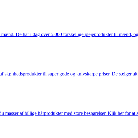
mænd. De har i dag over 5.000 forskellige plejeprodukter til mænd, og h
f skønhedsprodukter til super gode og knivskarpe priser. De sælger alt
du masser af billige hårprodukter med store besparelser. Klik her for at 