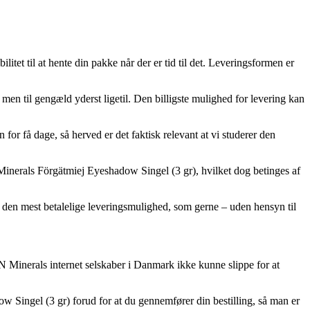
litet til at hente din pakke når der er tid til det. Leveringsformen er
 men til gengæld yderst ligetil. Den billigste mulighed for levering kan
for få dage, så herved er det faktisk relevant at vi studerer den
nerals Förgätmiej Eyeshadow Singel (3 gr), hvilket dog betinges af
e den mest betalelige leveringsmulighed, som gerne – uden hensyn til
N Minerals internet selskaber i Danmark ikke kunne slippe for at
 Singel (3 gr) forud for at du gennemfører din bestilling, så man er