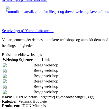
Yummihaircare.dk er en familieejet og drevet webshop lavet af mor, 
Se udvalget på Yummihaircare.dk
Vi har gennemgået de mest populære webshops og anmeldt dem med stjern
betalingsmuligheder.
Bedst anmeldte webshops
Webshop
Stjerner
Link
Besøg webshop
Besøg webshop
Besøg webshop
Besøg webshop
Besøg webshop
Besøg webshop
Navn:
IDUN Minerals Förgätmiej Eyeshadow Singel (3 gr)
Kategori:
Vegansk Hudpleje
Producent:
IDUN Minerals