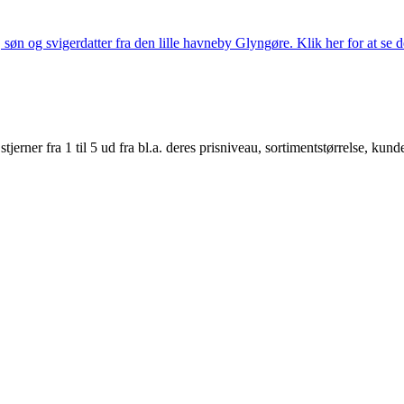
søn og svigerdatter fra den lille havneby Glyngøre. Klik her for at se d
er fra 1 til 5 ud fra bl.a. deres prisniveau, sortimentstørrelse, kunde