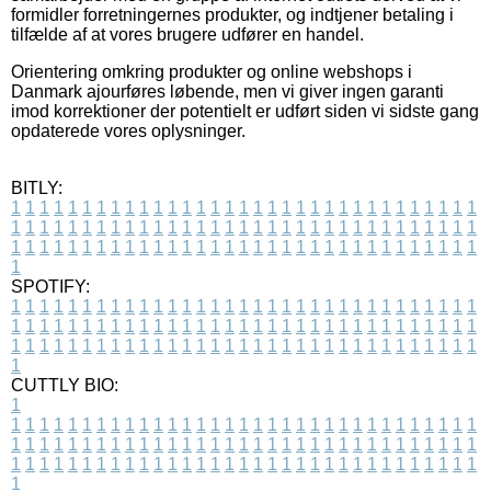
formidler forretningernes produkter, og indtjener betaling i
tilfælde af at vores brugere udfører en handel.
Orientering omkring produkter og online webshops i
Danmark ajourføres løbende, men vi giver ingen garanti
imod korrektioner der potentielt er udført siden vi sidste gang
opdaterede vores oplysninger.
BITLY:
1
1
1
1
1
1
1
1
1
1
1
1
1
1
1
1
1
1
1
1
1
1
1
1
1
1
1
1
1
1
1
1
1
1
1
1
1
1
1
1
1
1
1
1
1
1
1
1
1
1
1
1
1
1
1
1
1
1
1
1
1
1
1
1
1
1
1
1
1
1
1
1
1
1
1
1
1
1
1
1
1
1
1
1
1
1
1
1
1
1
1
1
1
1
1
1
1
1
1
1
SPOTIFY:
1
1
1
1
1
1
1
1
1
1
1
1
1
1
1
1
1
1
1
1
1
1
1
1
1
1
1
1
1
1
1
1
1
1
1
1
1
1
1
1
1
1
1
1
1
1
1
1
1
1
1
1
1
1
1
1
1
1
1
1
1
1
1
1
1
1
1
1
1
1
1
1
1
1
1
1
1
1
1
1
1
1
1
1
1
1
1
1
1
1
1
1
1
1
1
1
1
1
1
1
CUTTLY BIO:
1
1
1
1
1
1
1
1
1
1
1
1
1
1
1
1
1
1
1
1
1
1
1
1
1
1
1
1
1
1
1
1
1
1
1
1
1
1
1
1
1
1
1
1
1
1
1
1
1
1
1
1
1
1
1
1
1
1
1
1
1
1
1
1
1
1
1
1
1
1
1
1
1
1
1
1
1
1
1
1
1
1
1
1
1
1
1
1
1
1
1
1
1
1
1
1
1
1
1
1
1