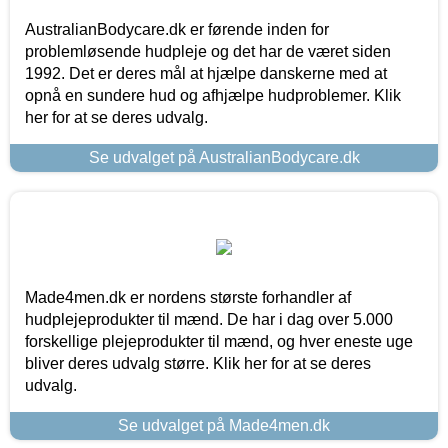
AustralianBodycare.dk er førende inden for
problemløsende hudpleje og det har de været siden
1992. Det er deres mål at hjælpe danskerne med at
opnå en sundere hud og afhjælpe hudproblemer. Klik
her for at se deres udvalg.
Se udvalget på AustralianBodycare.dk
Made4men.dk er nordens største forhandler af
hudplejeprodukter til mænd. De har i dag over 5.000
forskellige plejeprodukter til mænd, og hver eneste uge
bliver deres udvalg større. Klik her for at se deres
udvalg.
Se udvalget på Made4men.dk