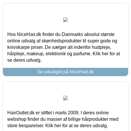
Hos NiceHair.dk finder du Danmarks absolut største
online udvalg af skønhedsprodukter til super gode og
knivskarpe priser. De sælger alt indenfor hudpleje,
hårpleje, makeup, elektronik og parfume. Klik her for at
se deres udvalg.
Se udvalget på NiceHair.dk
HairOutlet.dk er stiftet i marts 2009. I deres online
webshop finder du masser af billige hårprodukter med
store besparelser. Klik her for at se deres udvalg.