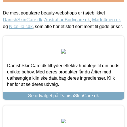
De mest populære beauty-webshops er i øjeblikket
DanishSkinCare.dk
,
AustralianBodycare.dk
,
Made4men.dk
og
NiceHair.dk
, som alle har et stort sortiment til gode priser.
DanishSkinCare.dk tilbyder effektiv hudpleje til din huds
unikke behov. Med deres produkter får du årtier med
uafhængige kliniske data bag deres ingredienser. Klik
her for at se deres udvalg.
Se udvalget på DanishSkinCare.dk