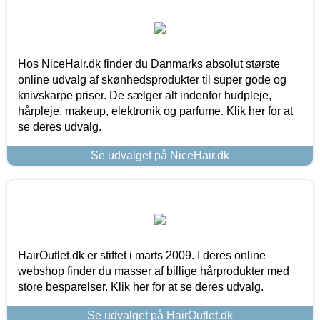
Hos NiceHair.dk finder du Danmarks absolut største
online udvalg af skønhedsprodukter til super gode og
knivskarpe priser. De sælger alt indenfor hudpleje,
hårpleje, makeup, elektronik og parfume. Klik her for at
se deres udvalg.
Se udvalget på NiceHair.dk
HairOutlet.dk er stiftet i marts 2009. I deres online
webshop finder du masser af billige hårprodukter med
store besparelser. Klik her for at se deres udvalg.
Se udvalget på HairOutlet.dk