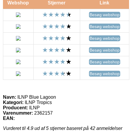
Webshop
Stjerner
Link
Besøg webshop
Besøg webshop
Besøg webshop
Besøg webshop
Besøg webshop
Besøg webshop
Navn:
ILNP Blue Lagoon
Kategori:
ILNP Tropics
Producent:
ILNP
Varenummer:
2362157
EAN:
Vurderet til
4.9
ud af 5 stjerner baseret på
42
anmeldelser