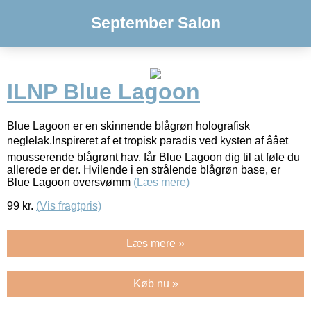
September Salon
ILNP Blue Lagoon
Blue Lagoon er en skinnende blågrøn holografisk
neglelak.Inspireret af et tropisk paradis ved kysten af ââet
mousserende blågrønt hav, får Blue Lagoon dig til at føle du
allerede er der. Hvilende i en strålende blågrøn base, er
Blue Lagoon oversvømm
(Læs mere)
99
kr.
(Vis fragtpris)
Læs mere »
Køb nu »