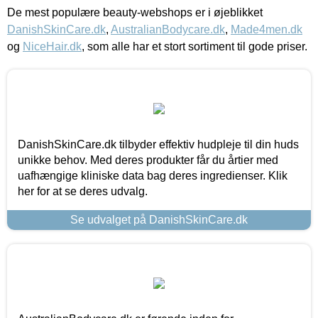
De mest populære beauty-webshops er i øjeblikket
DanishSkinCare.dk
,
AustralianBodycare.dk
,
Made4men.dk
og
NiceHair.dk
, som alle har et stort sortiment til gode priser.
DanishSkinCare.dk tilbyder effektiv hudpleje til din huds
unikke behov. Med deres produkter får du årtier med
uafhængige kliniske data bag deres ingredienser. Klik
her for at se deres udvalg.
Se udvalget på DanishSkinCare.dk