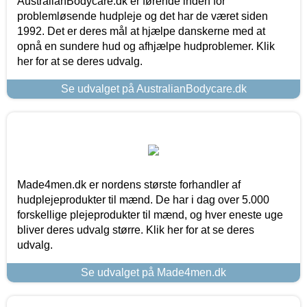
AustralianBodycare.dk er førende inden for
problemløsende hudpleje og det har de været siden
1992. Det er deres mål at hjælpe danskerne med at
opnå en sundere hud og afhjælpe hudproblemer. Klik
her for at se deres udvalg.
Se udvalget på AustralianBodycare.dk
Made4men.dk er nordens største forhandler af
hudplejeprodukter til mænd. De har i dag over 5.000
forskellige plejeprodukter til mænd, og hver eneste uge
bliver deres udvalg større. Klik her for at se deres
udvalg.
Se udvalget på Made4men.dk