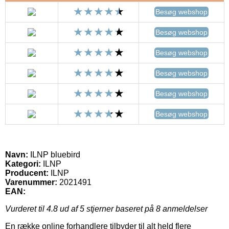
Besøg webshop
Besøg webshop
Besøg webshop
Besøg webshop
Besøg webshop
Besøg webshop
Navn:
ILNP bluebird
Kategori:
ILNP
Producent:
ILNP
Varenummer:
2021491
EAN:
Vurderet til
4.8
ud af 5 stjerner baseret på
8
anmeldelser
En række online forhandlere tilbyder til alt held flere