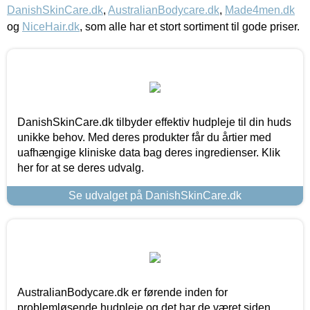
DanishSkinCare.dk
,
AustralianBodycare.dk
,
Made4men.dk
og
NiceHair.dk
, som alle har et stort sortiment til gode priser.
DanishSkinCare.dk tilbyder effektiv hudpleje til din huds
unikke behov. Med deres produkter får du årtier med
uafhængige kliniske data bag deres ingredienser. Klik
her for at se deres udvalg.
Se udvalget på DanishSkinCare.dk
AustralianBodycare.dk er førende inden for
problemløsende hudpleje og det har de været siden