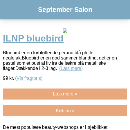
September Salon
ILNP bluebird
Bluebird er en forbløffende perano blå plettet
neglelak.Bluebird er en god sammenblanding, det er en
pastel som et pust af liv fra de lækre blå metalliske
flager.Dækkende i 2-3 lag.
(Læs mere)
99
kr.
(Vis fragtpris)
Læs mere »
Køb nu »
De mest populære beauty-webshops er i øjeblikket