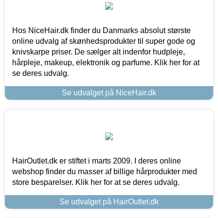
Hos NiceHair.dk finder du Danmarks absolut største
online udvalg af skønhedsprodukter til super gode og
knivskarpe priser. De sælger alt indenfor hudpleje,
hårpleje, makeup, elektronik og parfume. Klik her for at
se deres udvalg.
Se udvalget på NiceHair.dk
HairOutlet.dk er stiftet i marts 2009. I deres online
webshop finder du masser af billige hårprodukter med
store besparelser. Klik her for at se deres udvalg.
Se udvalget på HairOutlet.dk