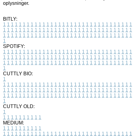
oplysninger.
BITLY:
1
1
1
1
1
1
1
1
1
1
1
1
1
1
1
1
1
1
1
1
1
1
1
1
1
1
1
1
1
1
1
1
1
1
1
1
1
1
1
1
1
1
1
1
1
1
1
1
1
1
1
1
1
1
1
1
1
1
1
1
1
1
1
1
1
1
1
1
1
1
1
1
1
1
1
1
1
1
1
1
1
1
1
1
1
1
1
1
1
1
1
1
1
1
1
1
1
1
1
1
SPOTIFY:
1
1
1
1
1
1
1
1
1
1
1
1
1
1
1
1
1
1
1
1
1
1
1
1
1
1
1
1
1
1
1
1
1
1
1
1
1
1
1
1
1
1
1
1
1
1
1
1
1
1
1
1
1
1
1
1
1
1
1
1
1
1
1
1
1
1
1
1
1
1
1
1
1
1
1
1
1
1
1
1
1
1
1
1
1
1
1
1
1
1
1
1
1
1
1
1
1
1
1
1
CUTTLY BIO:
1
1
1
1
1
1
1
1
1
1
1
1
1
1
1
1
1
1
1
1
1
1
1
1
1
1
1
1
1
1
1
1
1
1
1
1
1
1
1
1
1
1
1
1
1
1
1
1
1
1
1
1
1
1
1
1
1
1
1
1
1
1
1
1
1
1
1
1
1
1
1
1
1
1
1
1
1
1
1
1
1
1
1
1
1
1
1
1
1
1
1
1
1
1
1
1
1
1
1
1
1
CUTTLY OLD:
1
1
1
1
1
1
1
1
1
1
1
MEDIUM:
1
1
1
1
1
1
1
1
1
1
1
1
1
1
1
1
1
1
1
1
1
1
1
1
1
1
1
1
1
1
1
1
1
1
1
1
1
1
1
1
1
1
1