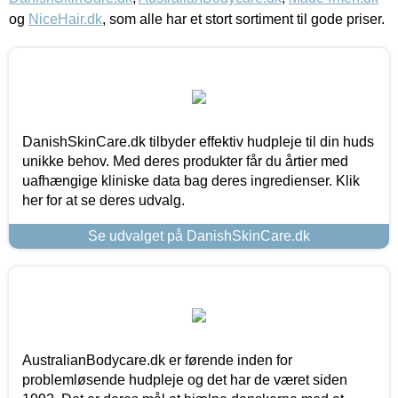
og
NiceHair.dk
, som alle har et stort sortiment til gode priser.
DanishSkinCare.dk tilbyder effektiv hudpleje til din huds
unikke behov. Med deres produkter får du årtier med
uafhængige kliniske data bag deres ingredienser. Klik
her for at se deres udvalg.
Se udvalget på DanishSkinCare.dk
AustralianBodycare.dk er førende inden for
problemløsende hudpleje og det har de været siden