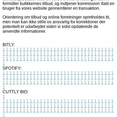
formidler butikkernes tilbud, og indtjener kommission ifald en
bruger fra vores website gennemfører en transaktion.
Orientering om tilbud og online forretninger opretholdes tit,
men man kan ikke stille os ansvarlig for korrektioner der
potentielt er udarbejdet siden vi sidst opdaterede de
anvendte informationer.
BITLY:
1
1
1
1
1
1
1
1
1
1
1
1
1
1
1
1
1
1
1
1
1
1
1
1
1
1
1
1
1
1
1
1
1
1
1
1
1
1
1
1
1
1
1
1
1
1
1
1
1
1
1
1
1
1
1
1
1
1
1
1
1
1
1
1
1
1
1
1
1
1
1
1
1
1
1
1
1
1
1
1
1
1
1
1
1
1
1
1
1
1
1
1
1
1
1
1
1
1
1
1
SPOTIFY:
1
1
1
1
1
1
1
1
1
1
1
1
1
1
1
1
1
1
1
1
1
1
1
1
1
1
1
1
1
1
1
1
1
1
1
1
1
1
1
1
1
1
1
1
1
1
1
1
1
1
1
1
1
1
1
1
1
1
1
1
1
1
1
1
1
1
1
1
1
1
1
1
1
1
1
1
1
1
1
1
1
1
1
1
1
1
1
1
1
1
1
1
1
1
1
1
1
1
1
1
CUTTLY BIO:
1
1
1
1
1
1
1
1
1
1
1
1
1
1
1
1
1
1
1
1
1
1
1
1
1
1
1
1
1
1
1
1
1
1
1
1
1
1
1
1
1
1
1
1
1
1
1
1
1
1
1
1
1
1
1
1
1
1
1
1
1
1
1
1
1
1
1
1
1
1
1
1
1
1
1
1
1
1
1
1
1
1
1
1
1
1
1
1
1
1
1
1
1
1
1
1
1
1
1
1
1