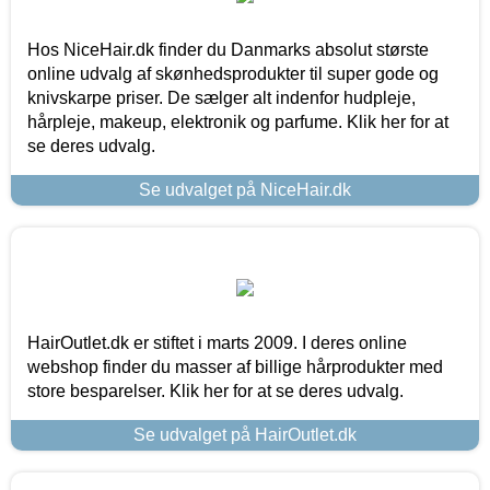
Hos NiceHair.dk finder du Danmarks absolut største
online udvalg af skønhedsprodukter til super gode og
knivskarpe priser. De sælger alt indenfor hudpleje,
hårpleje, makeup, elektronik og parfume. Klik her for at
se deres udvalg.
Se udvalget på NiceHair.dk
HairOutlet.dk er stiftet i marts 2009. I deres online
webshop finder du masser af billige hårprodukter med
store besparelser. Klik her for at se deres udvalg.
Se udvalget på HairOutlet.dk