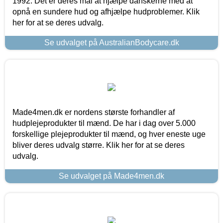
1992. Det er deres mål at hjælpe danskerne med at
opnå en sundere hud og afhjælpe hudproblemer. Klik
her for at se deres udvalg.
Se udvalget på AustralianBodycare.dk
Made4men.dk er nordens største forhandler af
hudplejeprodukter til mænd. De har i dag over 5.000
forskellige plejeprodukter til mænd, og hver eneste uge
bliver deres udvalg større. Klik her for at se deres
udvalg.
Se udvalget på Made4men.dk