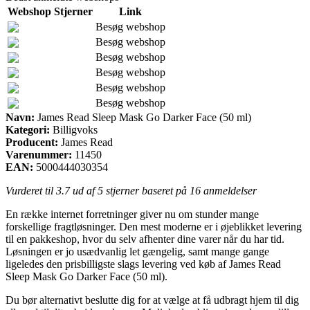
Webshop
Stjerner
Link
Besøg webshop
Besøg webshop
Besøg webshop
Besøg webshop
Besøg webshop
Besøg webshop
Navn:
James Read Sleep Mask Go Darker Face (50 ml)
Kategori:
Billigvoks
Producent:
James Read
Varenummer:
11450
EAN:
5000444030354
Vurderet til
3.7
ud af 5 stjerner baseret på
16
anmeldelser
En række internet forretninger giver nu om stunder mange
forskellige fragtløsninger. Den mest moderne er i øjeblikket levering
til en pakkeshop, hvor du selv afhenter dine varer når du har tid.
Løsningen er jo usædvanlig let gængelig, samt mange gange
ligeledes den prisbilligste slags levering ved køb af James Read
Sleep Mask Go Darker Face (50 ml).
Du bør alternativt beslutte dig for at vælge at få udbragt hjem til dig