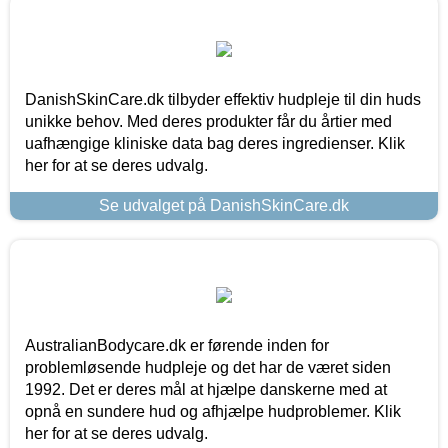
DanishSkinCare.dk tilbyder effektiv hudpleje til din huds
unikke behov. Med deres produkter får du årtier med
uafhængige kliniske data bag deres ingredienser. Klik
her for at se deres udvalg.
Se udvalget på DanishSkinCare.dk
AustralianBodycare.dk er førende inden for
problemløsende hudpleje og det har de været siden
1992. Det er deres mål at hjælpe danskerne med at
opnå en sundere hud og afhjælpe hudproblemer. Klik
her for at se deres udvalg.