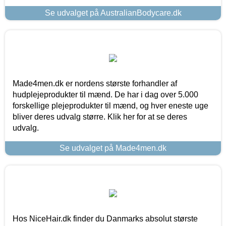
Se udvalget på AustralianBodycare.dk
Made4men.dk er nordens største forhandler af
hudplejeprodukter til mænd. De har i dag over 5.000
forskellige plejeprodukter til mænd, og hver eneste uge
bliver deres udvalg større. Klik her for at se deres
udvalg.
Se udvalget på Made4men.dk
Hos NiceHair.dk finder du Danmarks absolut største