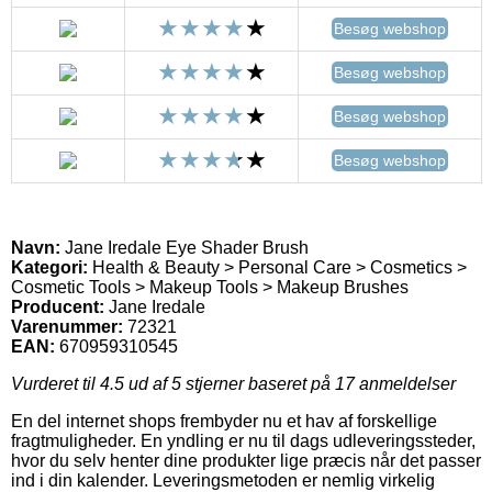
Besøg webshop
Besøg webshop
Besøg webshop
Besøg webshop
Navn:
Jane Iredale Eye Shader Brush
Kategori:
Health & Beauty > Personal Care > Cosmetics >
Cosmetic Tools > Makeup Tools > Makeup Brushes
Producent:
Jane Iredale
Varenummer:
72321
EAN:
670959310545
Vurderet til
4.5
ud af 5 stjerner baseret på
17
anmeldelser
En del internet shops frembyder nu et hav af forskellige
fragtmuligheder. En yndling er nu til dags udleveringssteder,
hvor du selv henter dine produkter lige præcis når det passer
ind i din kalender. Leveringsmetoden er nemlig virkelig