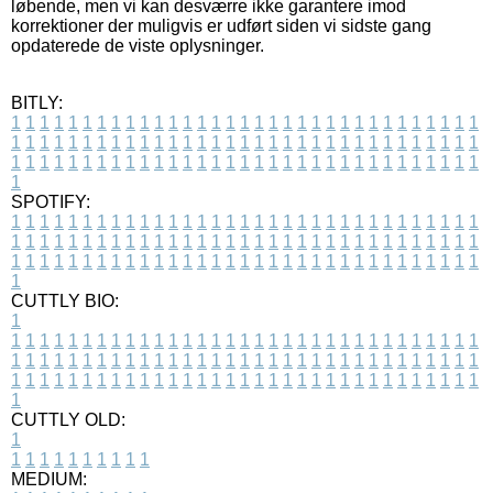
løbende, men vi kan desværre ikke garantere imod
korrektioner der muligvis er udført siden vi sidste gang
opdaterede de viste oplysninger.
BITLY:
1
1
1
1
1
1
1
1
1
1
1
1
1
1
1
1
1
1
1
1
1
1
1
1
1
1
1
1
1
1
1
1
1
1
1
1
1
1
1
1
1
1
1
1
1
1
1
1
1
1
1
1
1
1
1
1
1
1
1
1
1
1
1
1
1
1
1
1
1
1
1
1
1
1
1
1
1
1
1
1
1
1
1
1
1
1
1
1
1
1
1
1
1
1
1
1
1
1
1
1
SPOTIFY:
1
1
1
1
1
1
1
1
1
1
1
1
1
1
1
1
1
1
1
1
1
1
1
1
1
1
1
1
1
1
1
1
1
1
1
1
1
1
1
1
1
1
1
1
1
1
1
1
1
1
1
1
1
1
1
1
1
1
1
1
1
1
1
1
1
1
1
1
1
1
1
1
1
1
1
1
1
1
1
1
1
1
1
1
1
1
1
1
1
1
1
1
1
1
1
1
1
1
1
1
CUTTLY BIO:
1
1
1
1
1
1
1
1
1
1
1
1
1
1
1
1
1
1
1
1
1
1
1
1
1
1
1
1
1
1
1
1
1
1
1
1
1
1
1
1
1
1
1
1
1
1
1
1
1
1
1
1
1
1
1
1
1
1
1
1
1
1
1
1
1
1
1
1
1
1
1
1
1
1
1
1
1
1
1
1
1
1
1
1
1
1
1
1
1
1
1
1
1
1
1
1
1
1
1
1
1
CUTTLY OLD:
1
1
1
1
1
1
1
1
1
1
1
MEDIUM: