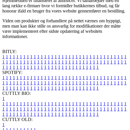
Hjemmesiden er finansieret af annoncer. Vi samarbejder med en
lang række e-firmaer hvor vi formidler butikkernes tilbud, og får
honorar ifald en bruger fra vores website gennemfører en bestilling.
Viden om produkter og forhandlere på nettet værnes om hyppigt,
men man kan ikke stille os ansvarlig for modifikationer der måtte
være implementeret efter sidste opdatering af websitets
informationer.
BITLY:
1
1
1
1
1
1
1
1
1
1
1
1
1
1
1
1
1
1
1
1
1
1
1
1
1
1
1
1
1
1
1
1
1
1
1
1
1
1
1
1
1
1
1
1
1
1
1
1
1
1
1
1
1
1
1
1
1
1
1
1
1
1
1
1
1
1
1
1
1
1
1
1
1
1
1
1
1
1
1
1
1
1
1
1
1
1
1
1
1
1
1
1
1
1
1
1
1
1
1
1
SPOTIFY:
1
1
1
1
1
1
1
1
1
1
1
1
1
1
1
1
1
1
1
1
1
1
1
1
1
1
1
1
1
1
1
1
1
1
1
1
1
1
1
1
1
1
1
1
1
1
1
1
1
1
1
1
1
1
1
1
1
1
1
1
1
1
1
1
1
1
1
1
1
1
1
1
1
1
1
1
1
1
1
1
1
1
1
1
1
1
1
1
1
1
1
1
1
1
1
1
1
1
1
1
CUTTLY BIO:
1
1
1
1
1
1
1
1
1
1
1
1
1
1
1
1
1
1
1
1
1
1
1
1
1
1
1
1
1
1
1
1
1
1
1
1
1
1
1
1
1
1
1
1
1
1
1
1
1
1
1
1
1
1
1
1
1
1
1
1
1
1
1
1
1
1
1
1
1
1
1
1
1
1
1
1
1
1
1
1
1
1
1
1
1
1
1
1
1
1
1
1
1
1
1
1
1
1
1
1
1
CUTTLY OLD:
1
1
1
1
1
1
1
1
1
1
1