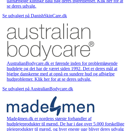
uafhængige kliniske data bag deres ingredienser. Klik her for at
se deres udvalg.
Se udvalget på DanishSkinCare.dk
AustralianBodycare.dk er førende inden for problemløsende
hudpleje og det har de været siden 1992. Det er deres mål at
hjælpe danskerne med at opnå en sundere hud og afhjælpe
hudproblemer. Klik her for at se deres udvalg.
Se udvalget på AustralianBodycare.dk
Made4men.dk er nordens største forhandler af
hudplejeprodukter til mænd. De har i dag over 5.000 forskellige
plejeprodukter til mænd, og hver eneste uge bliver deres udvalg