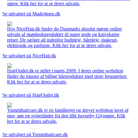
større. Klik her for at se deres udvalg.
Se udvalget på Made4men.dk
Hos NiceHair.dk finder du Danmarks absolut største online
udvalg af skønhedsprodukter til super gode og knivskarpe
priser. De sælger alt indenfor hudpleje, hårpleje, makeup,
elektronik og parfume. Klik her for at se deres udvalg.
Se udvalget på NiceHair.dk
HairOutlet.dk er stiftet i marts 2009. I deres online webshop
finder du masser af billige hårprodukter med store besparelser.
Klik her for at se deres udvalg.
Se udvalget på HairOutlet.dk
Yummihaircare.dk er en familieejet og drevet webshop lavet af
mor, søn og svigerdatter fra den lille havneby Glyngøre. Klik
her for at se deres udvalg.
Se udvalget på Yummihaircare.dk