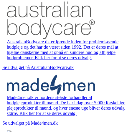
AustralianBodycare.dk er førende inden for problemløsende
hudpleje og det har de været siden 1992. Det er deres mål at
hjælpe danskerne med at opnå en sundere hud og afhjælpe
hudproblemer. Klik her for at se deres udvalg.
Se udvalget på AustralianBodycare.dk
Made4men.dk er nordens største forhandler af
hudplejeprodukter til mænd. De har i dag over 5.000 forskellige
plejeprodukter til mænd, og hver eneste uge bliver deres udvalg
større. Klik her for at se deres udvalg.
Se udvalget på Made4men.dk