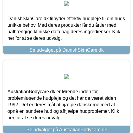
DanishSkinCare.dk tilbyder effektiv hudpleje til din huds
unikke behov. Med deres produkter får du årtier med
uafhængige kliniske data bag deres ingredienser. Klik
her for at se deres udvalg.
Se udvalget på DanishSkinCare.dk
AustralianBodycare.dk er førende inden for
problemløsende hudpleje og det har de været siden
1992. Det er deres mål at hjælpe danskerne med at
opnå en sundere hud og afhjælpe hudproblemer. Klik
her for at se deres udvalg.
Se udvalget på AustralianBodycare.dk