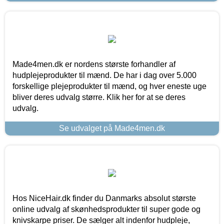
Made4men.dk er nordens største forhandler af
hudplejeprodukter til mænd. De har i dag over 5.000
forskellige plejeprodukter til mænd, og hver eneste uge
bliver deres udvalg større. Klik her for at se deres
udvalg.
Se udvalget på Made4men.dk
Hos NiceHair.dk finder du Danmarks absolut største
online udvalg af skønhedsprodukter til super gode og
knivskarpe priser. De sælger alt indenfor hudpleje,