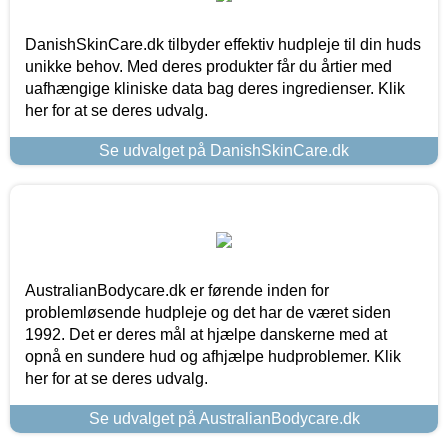
DanishSkinCare.dk tilbyder effektiv hudpleje til din huds
unikke behov. Med deres produkter får du årtier med
uafhængige kliniske data bag deres ingredienser. Klik
her for at se deres udvalg.
Se udvalget på DanishSkinCare.dk
AustralianBodycare.dk er førende inden for
problemløsende hudpleje og det har de været siden
1992. Det er deres mål at hjælpe danskerne med at
opnå en sundere hud og afhjælpe hudproblemer. Klik
her for at se deres udvalg.
Se udvalget på AustralianBodycare.dk