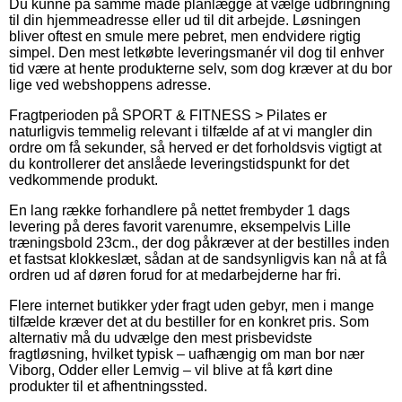
Du kunne på samme måde planlægge at vælge udbringning
til din hjemmeadresse eller ud til dit arbejde. Løsningen
bliver oftest en smule mere pebret, men endvidere rigtig
simpel. Den mest letkøbte leveringsmanér vil dog til enhver
tid være at hente produkterne selv, som dog kræver at du bor
lige ved webshoppens adresse.
Fragtperioden på SPORT & FITNESS > Pilates er
naturligvis temmelig relevant i tilfælde af at vi mangler din
ordre om få sekunder, så herved er det forholdsvis vigtigt at
du kontrollerer det anslåede leveringstidspunkt for det
vedkommende produkt.
En lang række forhandlere på nettet frembyder 1 dags
levering på deres favorit varenumre, eksempelvis Lille
træningsbold 23cm., der dog påkræver at der bestilles inden
et fastsat klokkeslæt, sådan at de sandsynligvis kan nå at få
ordren ud af døren forud for at medarbejderne har fri.
Flere internet butikker yder fragt uden gebyr, men i mange
tilfælde kræver det at du bestiller for en konkret pris. Som
alternativ må du udvælge den mest prisbevidste
fragtløsning, hvilket typisk – uafhængig om man bor nær
Viborg, Odder eller Lemvig – vil blive at få kørt dine
produkter til et afhentningssted.