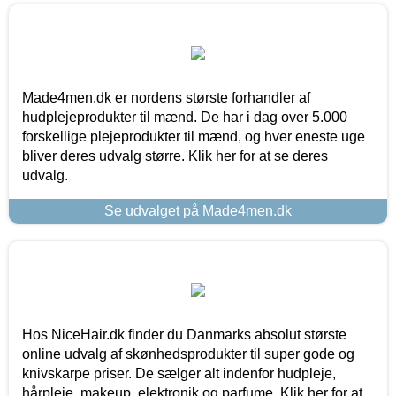
Made4men.dk er nordens største forhandler af
hudplejeprodukter til mænd. De har i dag over 5.000
forskellige plejeprodukter til mænd, og hver eneste uge
bliver deres udvalg større. Klik her for at se deres
udvalg.
Se udvalget på Made4men.dk
Hos NiceHair.dk finder du Danmarks absolut største
online udvalg af skønhedsprodukter til super gode og
knivskarpe priser. De sælger alt indenfor hudpleje,
hårpleje, makeup, elektronik og parfume. Klik her for at