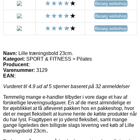
Besøg webshop
Besøg webshop
Besøg webshop
Navn:
Lille træningsbold 23cm.
Kategori:
SPORT & FITNESS > Pilates
Producent:
Varenummer:
3129
EAN:
Vurderet til
4.9
ud af 5 stjerner baseret på
32
anmeldelser
Temmelig mange e-handler tilbyder i vore dage et hav af
forskellige leveringsudgaver. En af de mest almindelige er
for øjeblikket at få afleveret pakken hos en pakkeshop, hvor
det er meget fleksibelt at kunne hente de købte produkter når
du har lyst. Fragttypen er jo yderst fleksibel, samt mange
gange ligeledes den billigste slags levering ved køb af Lille
træningsbold 23cm..