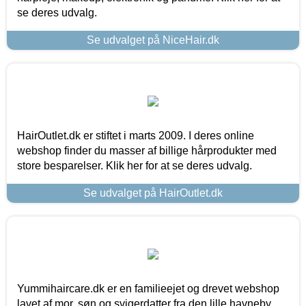
se deres udvalg.
Se udvalget på NiceHair.dk
HairOutlet.dk er stiftet i marts 2009. I deres online
webshop finder du masser af billige hårprodukter med
store besparelser. Klik her for at se deres udvalg.
Se udvalget på HairOutlet.dk
Yummihaircare.dk er en familieejet og drevet webshop
lavet af mor, søn og svigerdatter fra den lille havneby