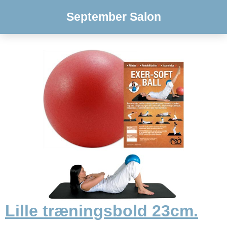
September Salon
Lille træningsbold 23cm.