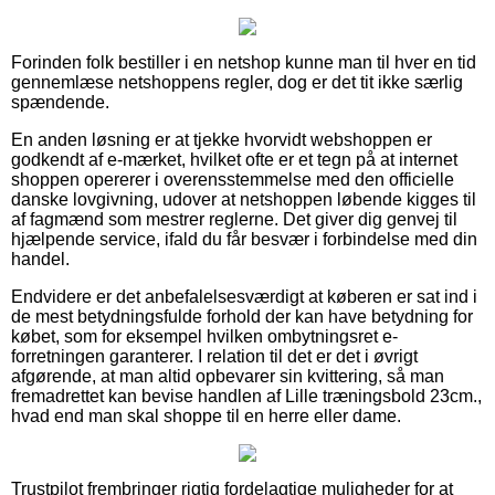
Forinden folk bestiller i en netshop kunne man til hver en tid
gennemlæse netshoppens regler, dog er det tit ikke særlig
spændende.
En anden løsning er at tjekke hvorvidt webshoppen er
godkendt af e-mærket, hvilket ofte er et tegn på at internet
shoppen opererer i overensstemmelse med den officielle
danske lovgivning, udover at netshoppen løbende kigges til
af fagmænd som mestrer reglerne. Det giver dig genvej til
hjælpende service, ifald du får besvær i forbindelse med din
handel.
Endvidere er det anbefalelsesværdigt at køberen er sat ind i
de mest betydningsfulde forhold der kan have betydning for
købet, som for eksempel hvilken ombytningsret e-
forretningen garanterer. I relation til det er det i øvrigt
afgørende, at man altid opbevarer sin kvittering, så man
fremadrettet kan bevise handlen af Lille træningsbold 23cm.,
hvad end man skal shoppe til en herre eller dame.
Trustpilot frembringer rigtig fordelagtige muligheder for at