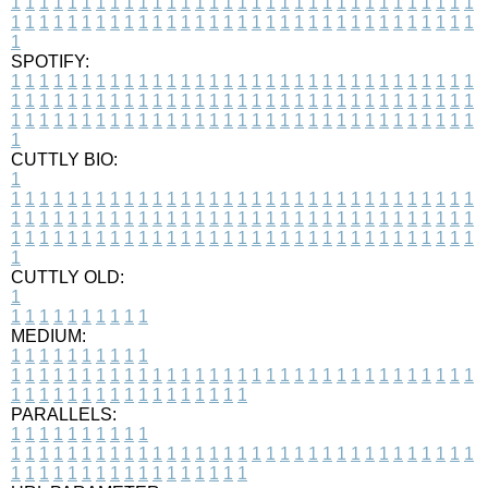
1
1
1
1
1
1
1
1
1
1
1
1
1
1
1
1
1
1
1
1
1
1
1
1
1
1
1
1
1
1
1
1
1
1
1
1
1
1
1
1
1
1
1
1
1
1
1
1
1
1
1
1
1
1
1
1
1
1
1
1
1
1
1
1
1
1
1
SPOTIFY:
1
1
1
1
1
1
1
1
1
1
1
1
1
1
1
1
1
1
1
1
1
1
1
1
1
1
1
1
1
1
1
1
1
1
1
1
1
1
1
1
1
1
1
1
1
1
1
1
1
1
1
1
1
1
1
1
1
1
1
1
1
1
1
1
1
1
1
1
1
1
1
1
1
1
1
1
1
1
1
1
1
1
1
1
1
1
1
1
1
1
1
1
1
1
1
1
1
1
1
1
CUTTLY BIO:
1
1
1
1
1
1
1
1
1
1
1
1
1
1
1
1
1
1
1
1
1
1
1
1
1
1
1
1
1
1
1
1
1
1
1
1
1
1
1
1
1
1
1
1
1
1
1
1
1
1
1
1
1
1
1
1
1
1
1
1
1
1
1
1
1
1
1
1
1
1
1
1
1
1
1
1
1
1
1
1
1
1
1
1
1
1
1
1
1
1
1
1
1
1
1
1
1
1
1
1
1
CUTTLY OLD:
1
1
1
1
1
1
1
1
1
1
1
MEDIUM:
1
1
1
1
1
1
1
1
1
1
1
1
1
1
1
1
1
1
1
1
1
1
1
1
1
1
1
1
1
1
1
1
1
1
1
1
1
1
1
1
1
1
1
1
1
1
1
1
1
1
1
1
1
1
1
1
1
1
1
1
PARALLELS:
1
1
1
1
1
1
1
1
1
1
1
1
1
1
1
1
1
1
1
1
1
1
1
1
1
1
1
1
1
1
1
1
1
1
1
1
1
1
1
1
1
1
1
1
1
1
1
1
1
1
1
1
1
1
1
1
1
1
1
1