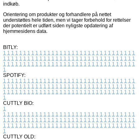
indkøb.
Orientering om produkter og forhandlere på nettet
understøttes hele tiden, men vi tager forbehold for rettelser
der potentielt er udført siden nyligste opdatering af
hjemmesidens data.
BITLY:
1
1
1
1
1
1
1
1
1
1
1
1
1
1
1
1
1
1
1
1
1
1
1
1
1
1
1
1
1
1
1
1
1
1
1
1
1
1
1
1
1
1
1
1
1
1
1
1
1
1
1
1
1
1
1
1
1
1
1
1
1
1
1
1
1
1
1
1
1
1
1
1
1
1
1
1
1
1
1
1
1
1
1
1
1
1
1
1
1
1
1
1
1
1
1
1
1
1
1
1
SPOTIFY:
1
1
1
1
1
1
1
1
1
1
1
1
1
1
1
1
1
1
1
1
1
1
1
1
1
1
1
1
1
1
1
1
1
1
1
1
1
1
1
1
1
1
1
1
1
1
1
1
1
1
1
1
1
1
1
1
1
1
1
1
1
1
1
1
1
1
1
1
1
1
1
1
1
1
1
1
1
1
1
1
1
1
1
1
1
1
1
1
1
1
1
1
1
1
1
1
1
1
1
1
CUTTLY BIO:
1
1
1
1
1
1
1
1
1
1
1
1
1
1
1
1
1
1
1
1
1
1
1
1
1
1
1
1
1
1
1
1
1
1
1
1
1
1
1
1
1
1
1
1
1
1
1
1
1
1
1
1
1
1
1
1
1
1
1
1
1
1
1
1
1
1
1
1
1
1
1
1
1
1
1
1
1
1
1
1
1
1
1
1
1
1
1
1
1
1
1
1
1
1
1
1
1
1
1
1
1
CUTTLY OLD: