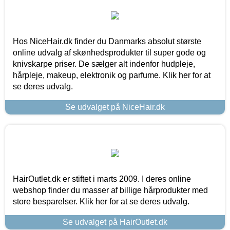
Hos NiceHair.dk finder du Danmarks absolut største
online udvalg af skønhedsprodukter til super gode og
knivskarpe priser. De sælger alt indenfor hudpleje,
hårpleje, makeup, elektronik og parfume. Klik her for at
se deres udvalg.
Se udvalget på NiceHair.dk
HairOutlet.dk er stiftet i marts 2009. I deres online
webshop finder du masser af billige hårprodukter med
store besparelser. Klik her for at se deres udvalg.
Se udvalget på HairOutlet.dk