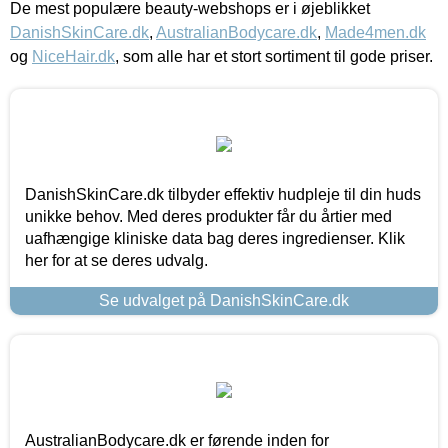
De mest populære beauty-webshops er i øjeblikket
DanishSkinCare.dk
,
AustralianBodycare.dk
,
Made4men.dk
og
NiceHair.dk
, som alle har et stort sortiment til gode priser.
DanishSkinCare.dk tilbyder effektiv hudpleje til din huds
unikke behov. Med deres produkter får du årtier med
uafhængige kliniske data bag deres ingredienser. Klik
her for at se deres udvalg.
Se udvalget på DanishSkinCare.dk
AustralianBodycare.dk er førende inden for