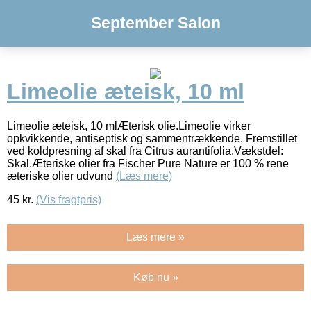
September Salon
Limeolie æteisk, 10 ml
Limeolie æteisk, 10 mlÆterisk olie.Limeolie virker
opkvikkende, antiseptisk og sammentrækkende. Fremstillet
ved koldpresning af skal fra Citrus aurantifolia.Vækstdel:
Skal.Æteriske olier fra Fischer Pure Nature er 100 % rene
æteriske olier udvund
(Læs mere)
45
kr.
(Vis fragtpris)
Læs mere »
Køb nu »