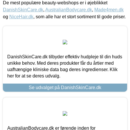
De mest populære beauty-webshops er i øjeblikket
DanishSkinCare.dk
,
AustralianBodycare.dk
,
Made4men.dk
og
NiceHair.dk
, som alle har et stort sortiment til gode priser.
DanishSkinCare.dk tilbyder effektiv hudpleje til din huds
unikke behov. Med deres produkter får du årtier med
uafhængige kliniske data bag deres ingredienser. Klik
her for at se deres udvalg.
Se udvalget på DanishSkinCare.dk
AustralianBodycare.dk er førende inden for