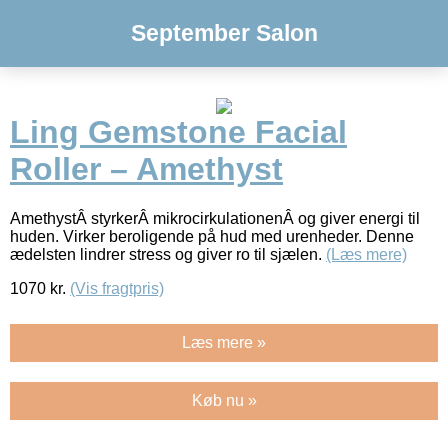
September Salon
Ling Gemstone Facial
Roller – Amethyst
AmethystÂ styrkerÂ mikrocirkulationenÂ og giver energi til
huden. Virker beroligende på hud med urenheder. Denne
ædelsten lindrer stress og giver ro til sjælen.
(Læs mere)
1070
kr.
(Vis fragtpris)
Læs mere »
Køb nu »