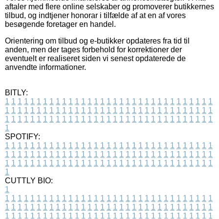
aftaler med flere online selskaber og promoverer butikkernes
tilbud, og indtjener honorar i tilfælde af at en af vores
besøgende foretager en handel.
Orientering om tilbud og e-butikker opdateres fra tid til
anden, men der tages forbehold for korrektioner der
eventuelt er realiseret siden vi senest opdaterede de
anvendte informationer.
BITLY:
1
1
1
1
1
1
1
1
1
1
1
1
1
1
1
1
1
1
1
1
1
1
1
1
1
1
1
1
1
1
1
1
1
1
1
1
1
1
1
1
1
1
1
1
1
1
1
1
1
1
1
1
1
1
1
1
1
1
1
1
1
1
1
1
1
1
1
1
1
1
1
1
1
1
1
1
1
1
1
1
1
1
1
1
1
1
1
1
1
1
1
1
1
1
1
1
1
1
1
1
SPOTIFY:
1
1
1
1
1
1
1
1
1
1
1
1
1
1
1
1
1
1
1
1
1
1
1
1
1
1
1
1
1
1
1
1
1
1
1
1
1
1
1
1
1
1
1
1
1
1
1
1
1
1
1
1
1
1
1
1
1
1
1
1
1
1
1
1
1
1
1
1
1
1
1
1
1
1
1
1
1
1
1
1
1
1
1
1
1
1
1
1
1
1
1
1
1
1
1
1
1
1
1
1
CUTTLY BIO:
1
1
1
1
1
1
1
1
1
1
1
1
1
1
1
1
1
1
1
1
1
1
1
1
1
1
1
1
1
1
1
1
1
1
1
1
1
1
1
1
1
1
1
1
1
1
1
1
1
1
1
1
1
1
1
1
1
1
1
1
1
1
1
1
1
1
1
1
1
1
1
1
1
1
1
1
1
1
1
1
1
1
1
1
1
1
1
1
1
1
1
1
1
1
1
1
1
1
1
1