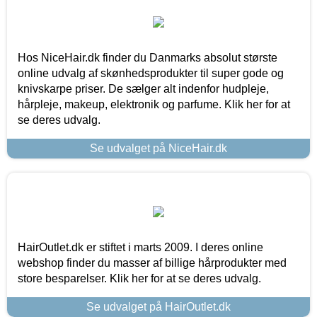
Hos NiceHair.dk finder du Danmarks absolut største
online udvalg af skønhedsprodukter til super gode og
knivskarpe priser. De sælger alt indenfor hudpleje,
hårpleje, makeup, elektronik og parfume. Klik her for at
se deres udvalg.
Se udvalget på NiceHair.dk
HairOutlet.dk er stiftet i marts 2009. I deres online
webshop finder du masser af billige hårprodukter med
store besparelser. Klik her for at se deres udvalg.
Se udvalget på HairOutlet.dk