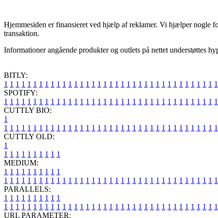
Hjemmesiden er finansieret ved hjælp af reklamer. Vi hjælper nogle for
transaktion.
Informationer angående produkter og outlets på nettet understøttes hyp
BITLY:
1
1
1
1
1
1
1
1
1
1
1
1
1
1
1
1
1
1
1
1
1
1
1
1
1
1
1
1
1
1
1
1
1
1
1
1
1
SPOTIFY:
1
1
1
1
1
1
1
1
1
1
1
1
1
1
1
1
1
1
1
1
1
1
1
1
1
1
1
1
1
1
1
1
1
1
1
1
1
CUTTLY BIO:
1
1
1
1
1
1
1
1
1
1
1
1
1
1
1
1
1
1
1
1
1
1
1
1
1
1
1
1
1
1
1
1
1
1
1
1
1
1
CUTTLY OLD:
1
1
1
1
1
1
1
1
1
1
1
MEDIUM:
1
1
1
1
1
1
1
1
1
1
1
1
1
1
1
1
1
1
1
1
1
1
1
1
1
1
1
1
1
1
1
1
1
1
1
1
1
1
1
1
1
1
1
1
1
1
1
PARALLELS:
1
1
1
1
1
1
1
1
1
1
1
1
1
1
1
1
1
1
1
1
1
1
1
1
1
1
1
1
1
1
1
1
1
1
1
1
1
1
1
1
1
1
1
1
1
1
1
URL PARAMETER: