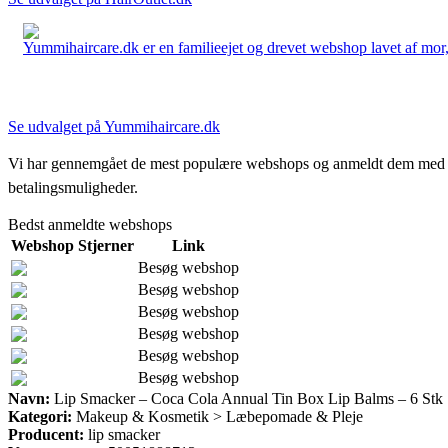
Yummihaircare.dk er en familieejet og drevet webshop lavet af mor, 
Se udvalget på Yummihaircare.dk
Vi har gennemgået de mest populære webshops og anmeldt dem med stjern
betalingsmuligheder.
Bedst anmeldte webshops
Webshop
Stjerner
Link
Besøg webshop
Besøg webshop
Besøg webshop
Besøg webshop
Besøg webshop
Besøg webshop
Navn:
Lip Smacker – Coca Cola Annual Tin Box Lip Balms – 6 Stk
Kategori:
Makeup & Kosmetik > Læbepomade & Pleje
Producent:
lip smacker