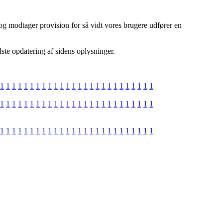
 og modtager provision for så vidt vores brugere udfører en
ste opdatering af sidens oplysninger.
1
1
1
1
1
1
1
1
1
1
1
1
1
1
1
1
1
1
1
1
1
1
1
1
1
1
1
1
1
1
1
1
1
1
1
1
1
1
1
1
1
1
1
1
1
1
1
1
1
1
1
1
1
1
1
1
1
1
1
1
1
1
1
1
1
1
1
1
1
1
1
1
1
1
1
1
1
1