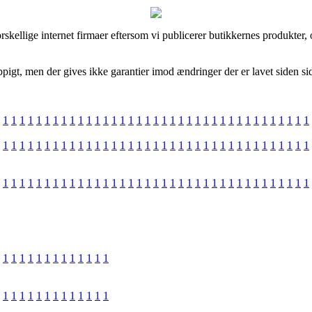
skellige internet firmaer eftersom vi publicerer butikkernes produkter,
pigt, men der gives ikke garantier imod ændringer der er lavet siden sid
1
1
1
1
1
1
1
1
1
1
1
1
1
1
1
1
1
1
1
1
1
1
1
1
1
1
1
1
1
1
1
1
1
1
1
1
1
1
1
1
1
1
1
1
1
1
1
1
1
1
1
1
1
1
1
1
1
1
1
1
1
1
1
1
1
1
1
1
1
1
1
1
1
1
1
1
1
1
1
1
1
1
1
1
1
1
1
1
1
1
1
1
1
1
1
1
1
1
1
1
1
1
1
1
1
1
1
1
1
1
1
1
1
1
1
1
1
1
1
1
1
1
1
1
1
1
1
1
1
1
1
1
1
1
1
1
1