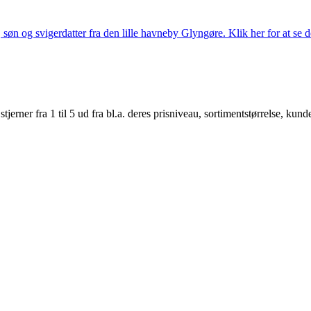
søn og svigerdatter fra den lille havneby Glyngøre. Klik her for at se d
er fra 1 til 5 ud fra bl.a. deres prisniveau, sortimentstørrelse, kunde