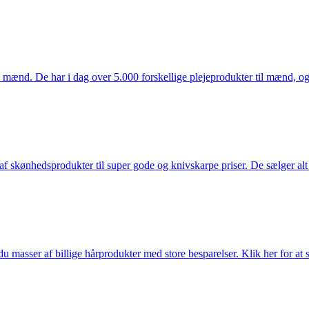
mænd. De har i dag over 5.000 forskellige plejeprodukter til mænd, og h
f skønhedsprodukter til super gode og knivskarpe priser. De sælger alt
du masser af billige hårprodukter med store besparelser. Klik her for at 