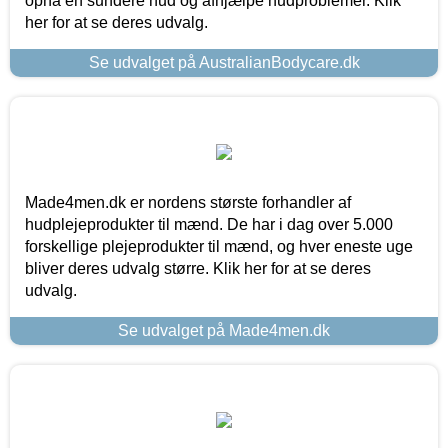
opnå en sundere hud og afhjælpe hudproblemer. Klik
her for at se deres udvalg.
Se udvalget på AustralianBodycare.dk
Made4men.dk er nordens største forhandler af
hudplejeprodukter til mænd. De har i dag over 5.000
forskellige plejeprodukter til mænd, og hver eneste uge
bliver deres udvalg større. Klik her for at se deres
udvalg.
Se udvalget på Made4men.dk