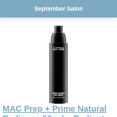
September Salon
MAC Prep + Prime Natural