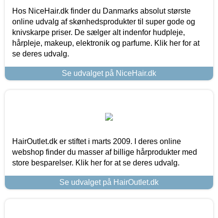
Hos NiceHair.dk finder du Danmarks absolut største
online udvalg af skønhedsprodukter til super gode og
knivskarpe priser. De sælger alt indenfor hudpleje,
hårpleje, makeup, elektronik og parfume. Klik her for at
se deres udvalg.
Se udvalget på NiceHair.dk
HairOutlet.dk er stiftet i marts 2009. I deres online
webshop finder du masser af billige hårprodukter med
store besparelser. Klik her for at se deres udvalg.
Se udvalget på HairOutlet.dk