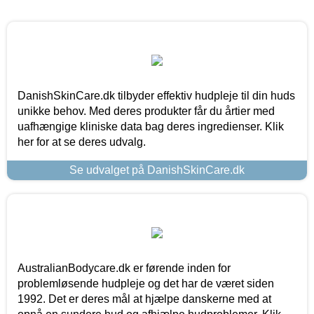
DanishSkinCare.dk tilbyder effektiv hudpleje til din huds
unikke behov. Med deres produkter får du årtier med
uafhængige kliniske data bag deres ingredienser. Klik
her for at se deres udvalg.
Se udvalget på DanishSkinCare.dk
AustralianBodycare.dk er førende inden for
problemløsende hudpleje og det har de været siden
1992. Det er deres mål at hjælpe danskerne med at