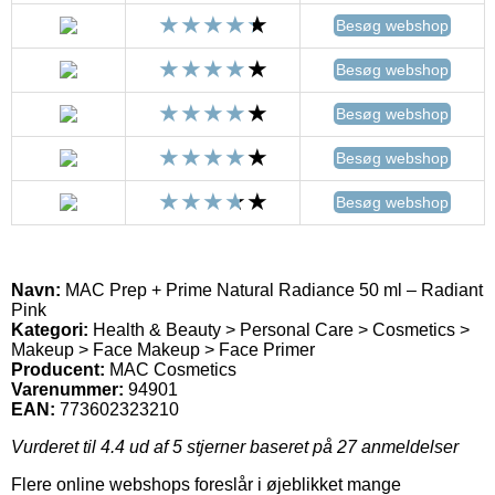
Besøg webshop
Besøg webshop
Besøg webshop
Besøg webshop
Besøg webshop
Navn:
MAC Prep + Prime Natural Radiance 50 ml – Radiant
Pink
Kategori:
Health & Beauty > Personal Care > Cosmetics >
Makeup > Face Makeup > Face Primer
Producent:
MAC Cosmetics
Varenummer:
94901
EAN:
773602323210
Vurderet til
4.4
ud af 5 stjerner baseret på
27
anmeldelser
Flere online webshops foreslår i øjeblikket mange