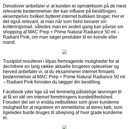
Derudover anbefaler vi at kunden er opmærksom på de mest
relevante bestemmelser der kan influere på bestillingen,
eksempelvis hvilken bytteret internet butikken bruger. Her er
det også relevant, at man når som helst bevarer sin
kvitteringsmail, således man en anden gang kan påvise sin
shopping af MAC Prep + Prime Natural Radiance 50 ml –
Radiant Pink, om man søger produkter til en kvinde eller
mand.
Trustpilot resulterer i tilpas fremragende muligheder for at
dechifrere en lang række aktuelle brugeres oplevelser og
herved anbefaler vi, at du eksaminerer internet firmaets
bedømmelser af MAC Prep + Prime Natural Radiance 50 ml
– Radiant Pink forinden du lægger din bestilling.
Facebook yder lige så vel temmelig pålidelige løsninger til
at få en idé om internet forretningens kundetilfredshed.
Foruden det ser vi endda netbutikker som giver kunderne
mulighed for at registrere en anmeldelse af deres køb, som
ligeledes burde bruges til afvejning af hvor glade kunderne
er.