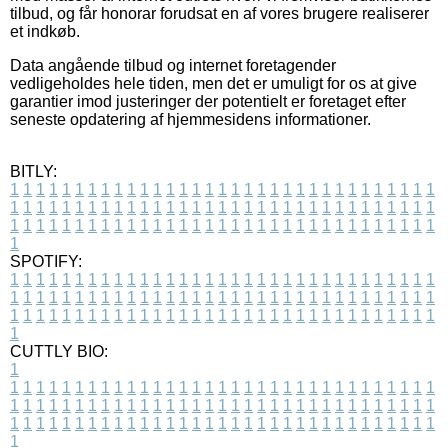
tilbud, og får honorar forudsat en af vores brugere realiserer
et indkøb.
Data angående tilbud og internet foretagender
vedligeholdes hele tiden, men det er umuligt for os at give
garantier imod justeringer der potentielt er foretaget efter
seneste opdatering af hjemmesidens informationer.
BITLY:
1
1
1
1
1
1
1
1
1
1
1
1
1
1
1
1
1
1
1
1
1
1
1
1
1
1
1
1
1
1
1
1
1
1
1
1
1
1
1
1
1
1
1
1
1
1
1
1
1
1
1
1
1
1
1
1
1
1
1
1
1
1
1
1
1
1
1
1
1
1
1
1
1
1
1
1
1
1
1
1
1
1
1
1
1
1
1
1
1
1
1
1
1
1
1
1
1
1
1
1
SPOTIFY:
1
1
1
1
1
1
1
1
1
1
1
1
1
1
1
1
1
1
1
1
1
1
1
1
1
1
1
1
1
1
1
1
1
1
1
1
1
1
1
1
1
1
1
1
1
1
1
1
1
1
1
1
1
1
1
1
1
1
1
1
1
1
1
1
1
1
1
1
1
1
1
1
1
1
1
1
1
1
1
1
1
1
1
1
1
1
1
1
1
1
1
1
1
1
1
1
1
1
1
1
CUTTLY BIO:
1
1
1
1
1
1
1
1
1
1
1
1
1
1
1
1
1
1
1
1
1
1
1
1
1
1
1
1
1
1
1
1
1
1
1
1
1
1
1
1
1
1
1
1
1
1
1
1
1
1
1
1
1
1
1
1
1
1
1
1
1
1
1
1
1
1
1
1
1
1
1
1
1
1
1
1
1
1
1
1
1
1
1
1
1
1
1
1
1
1
1
1
1
1
1
1
1
1
1
1
1