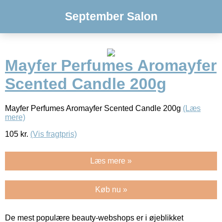
September Salon
Mayfer Perfumes Aromayfer
Scented Candle 200g
Mayfer Perfumes Aromayfer Scented Candle 200g
(Læs
mere)
105
kr.
(Vis fragtpris)
Læs mere »
Køb nu »
De mest populære beauty-webshops er i øjeblikket