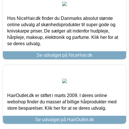
Hos NiceHair.dk finder du Danmarks absolut største
online udvalg af skønhedsprodukter til super gode og
knivskarpe priser. De sælger alt indenfor hudpleje,
hårpleje, makeup, elektronik og parfume. Klik her for at
se deres udvalg.
Se udvalget på NiceHair.dk
HairOutlet.dk er stiftet i marts 2009. I deres online
webshop finder du masser af billige hårprodukter med
store besparelser. Klik her for at se deres udvalg.
Se udvalget på HairOutlet.dk